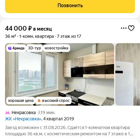
без питомцев. Из техники в
Позвонить
44 000
₽
в месяц
36 м²
1-комн. квартира
7 этаж из 17
3D-тур
новостройка
хорошая цена
высокий спрос
Некрасовка
19 мин.
ЖК «Некрасовка»
, 4 квартал 2019
Заезд возможен с 31.08.2026. Сдаётся 1-комнатная квартира
площадью 36 кв.м. с косметическим ремонтом на 7 этаже в 17-