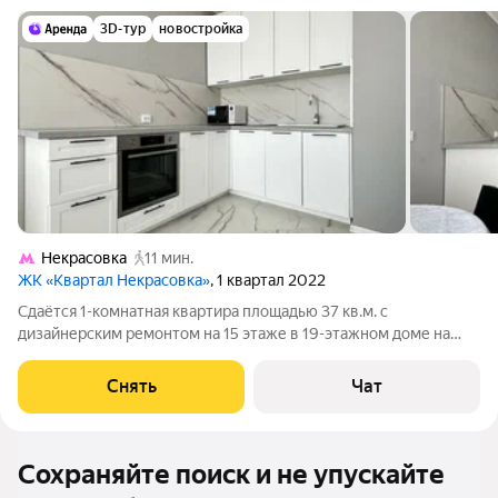
3D-тур
новостройка
Некрасовка
11 мин.
ЖК «Квартал Некрасовка»
, 1 квартал 2022
Сдаётся 1-комнатная квартира площадью 37 кв.м. с
дизайнерским ремонтом на 15 этаже в 19-этажном доме на
срок от 11 месяцев. Из техники есть: Духовой шкаф Стиральная
машина Холодильник Посудомоечная машина Кондиционер
Снять
Чат
Микроволновка Дом -
Сохраняйте поиск и не упускайте