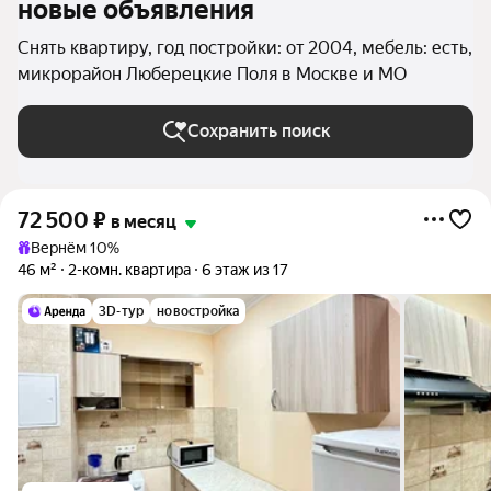
новые объявления
Снять квартиру, год постройки: от 2004, мебель: есть,
микрорайон Люберецкие Поля в Москве и МО
Сохранить поиск
72 500
₽
в месяц
Вернём 10%
46 м²
2-комн. квартира
6 этаж из 17
3D-тур
новостройка