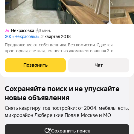
Некрасовка
3 мин.
ЖК «Некрасовка»
, 2 квартал 2018
Предложение от собственника. Без комиссии. Сдается
просторная, светлая, полностью укомплектованная 2-х
комнатная квартира- распашонка на длительный срок от 11
месяцев. 3 минуты ходьбы от метро. В квартире есть все для
Позвонить
Чат
комфортного проживания.
Сохраняйте поиск и не упускайте
новые объявления
Снять квартиру, год постройки: от 2004, мебель: есть,
микрорайон Люберецкие Поля в Москве и МО
Сохранить поиск