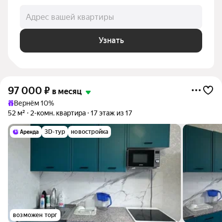
Адрес вашей квартиры
Узнать
97 000
₽
в месяц
Вернём 10%
52 м²
2-комн. квартира
17 этаж из 17
3D-тур
новостройка
возможен торг