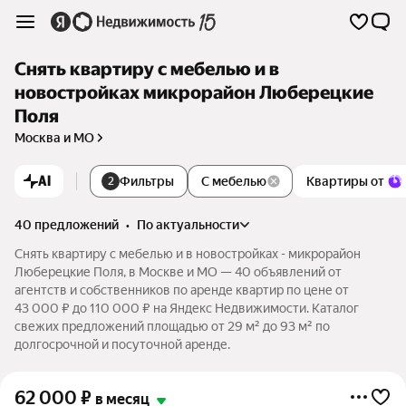
Снять квартиру с мебелью и в
новостройках микрорайон Люберецкие
Поля
Москва и МО
AI
Фильтры
С мебелью
Квартиры от
2
40 предложений
•
по актуальности
Снять квартиру с мебелью и в новостройках - микрорайон
Люберецкие Поля, в Москве и МО — 40 объявлений от
агентств и собственников по аренде квартир по цене от
43 000 ₽ до 110 000 ₽ на Яндекс Недвижимости. Каталог
свежих предложений площадью от 29 м² до 93 м² по
долгосрочной и посуточной аренде.
62 000
₽
в месяц