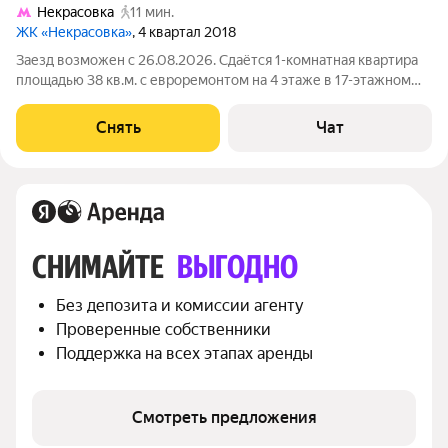
Некрасовка
11 мин.
ЖК «Некрасовка»
, 4 квартал 2018
Заезд возможен с 26.08.2026. Сдаётся 1-комнатная квартира
площадью 38 кв.м. с евроремонтом на 4 этаже в 17-этажном
доме на срок от 11 месяцев. Из техники есть: Стиральная
машина Холодильник Дом - монолитный, окна выходят во
Снять
Чат
двор. Есть консьерж. В
СНИМАЙТЕ 
ВЫГОДНО
Без депозита и комиссии агенту
Проверенные собственники
Поддержка на всех этапах аренды
Смотреть предложения