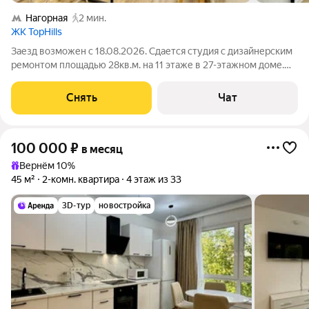
Нагорная
2 мин.
ЖК TopHills
Заезд возможен с 18.08.2026. Сдается студия с дизайнерским
ремонтом площадью 28кв.м. на 11 этаже в 27-этажном доме.
Современный дизайнерский ремонт в светлых тонах,
продуманный функционал, большое количество мест
Снять
Чат
хранения (вместительная гардеробная с
100 000
₽
в месяц
Вернём 10%
45 м²
2-комн. квартира
4 этаж из 33
3D-тур
новостройка