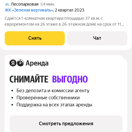
Лесопарковая
4 мин.
ЖК «Зеленая вертикаль»
, 2 квартал 2023
Сдаётся 1-комнатная квартира площадью 37 кв.м. с
евроремонтом на 26 этаже в 26-этажном доме на срок от 11
месяцев. Из техники есть: Стиральная машина Холодильник
Микроволновка Дом - монолитный, окна выходят во двор. В
Снять
Чат
подъезде 3 лифта - 2 грузовых
СНИМАЙТЕ 
ВЫГОДНО
Без депозита и комиссии агенту
Проверенные собственники
Поддержка на всех этапах аренды
Смотреть предложения