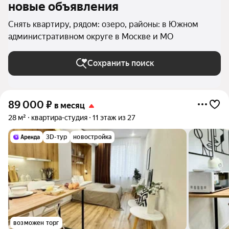
новые объявления
Снять квартиру, рядом: озеро, районы: в Южном
административном округе в Москве и МО
Сохранить поиск
89 000
₽
в месяц
28 м²
квартира-студия
11 этаж из 27
3D-тур
новостройка
возможен торг