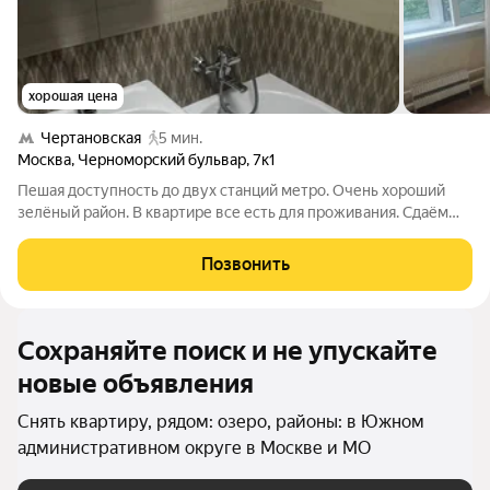
хорошая цена
Чертановская
5 мин.
Москва
,
Черноморский бульвар
,
7к1
Пешая доступность до двух станций метро. Очень хороший
зелёный район. В квартире все есть для проживания. Сдаём
только на долго. Рядом все необходимые магазины.
Документы на квартиру покажем, договор заключим. Хозяин
Позвонить
возьмёт не всех. Звоните.
Сохраняйте поиск и не упускайте
новые объявления
Снять квартиру, рядом: озеро, районы: в Южном
административном округе в Москве и МО