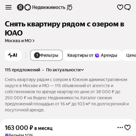
Снять квартиру рядом с озером в
ЮАО
Москва и МО
AI
Фильтры
Квартиры от
Аренды
Цен
1
115 предложений
•
по актуальности
Снять квартиру рядом с озером в Южном административном
округе в Москве и МО — 115 объявлений от агентств и
собственников по аренде квартир по цене от 38 000 ₽ до
250 000 ₽ на Яндекс Недвижимости. Каталог свежих
предложений площадью от 16 м² до 103 м² по долгосрочной и
посуточной аренде.
163 000
₽
в месяц
Вернём 10%