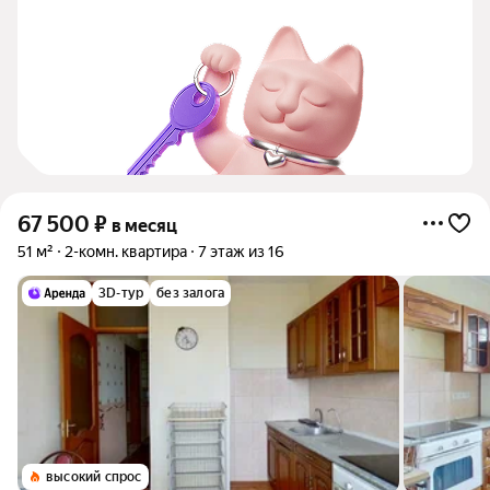
67 500
₽
в месяц
51 м²
2-комн. квартира
7 этаж из 16
3D-тур
без залога
высокий спрос