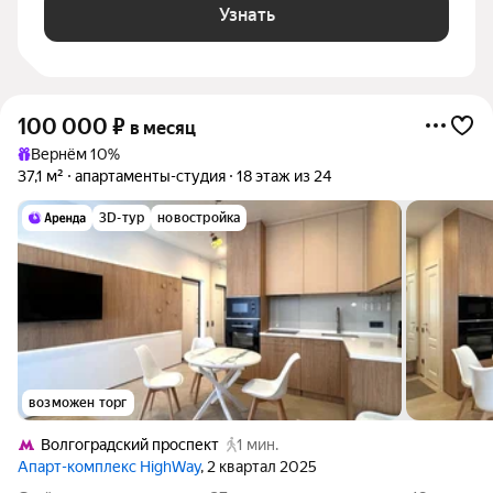
Узнать
100 000
₽
в месяц
Вернём 10%
37,1 м²
апартаменты-студия
18 этаж из 24
3D-тур
новостройка
возможен торг
Волгоградский проспект
1 мин.
Апарт-комплекс HighWay
, 2 квартал 2025