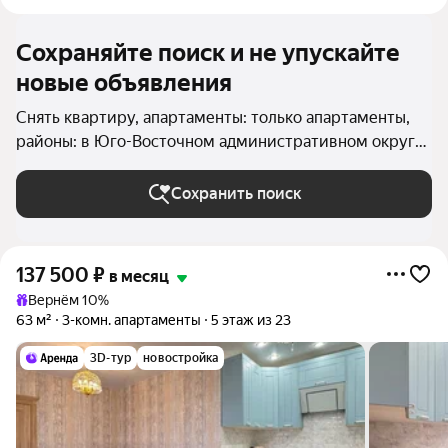
Сохраняйте поиск и не упускайте
новые объявления
Снять квартиру, апартаменты: только апартаменты,
районы: в Юго-Восточном административном округе
в Москве и МО
Сохранить поиск
137 500
₽
в месяц
Вернём 10%
63 м²
3-комн. апартаменты
5 этаж из 23
3D-тур
новостройка