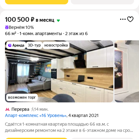
100 500
₽
в месяц
Вернём 10%
66 м²
1-комн. апартаменты
2 этаж из 6
3D-тур
новостройка
возможен торг
Перерва
14 мин.
Апарт-комплекс «16 Уровень»
, 4 квартал 2021
Сдаётся 1-комнатная квартира площадью 66 кв.м. с
дизайнерским ремонтом на 2 этаже в 6-этажном доме на срок
от 11 месяцев. Из техники есть: Духовой шкаф Стиральная