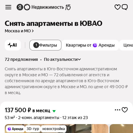
Снять апартаменты в ЮВАО
Москва и МО
AI
Фильтры
Квартиры от
Аренды
Цен
1
72 предложения
•
по актуальности
Снять апартаменты в Юго-Восточном административном
округе в Москве и МО — 72 объявления от агентств и
собственников по аренде апартаментов в Юго-Восточном
административном округе в Москве и МО. по цене от 49 000 ₽
в месяц.
137 500
₽
в месяц
53 м²
2-комн. апартаменты
12 этаж из 23
3D-тур
новостройка