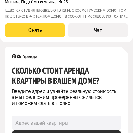
Москва
,
Подъёмная улица
,
14с25
Сдаётся студия площадью 13 кв.м. с косметическим ремонтом
на 3 этаже в 4-этажном доме на срок от 11 месяцев. Из техники
есть: Стиральная машина Холодильник Микроволновка Дом -
панельный, окна выходят во двор. Коммунальные услуги по
Снять
Чат
счетчикам
СКОЛЬКО СТОИТ АРЕНДА 
КВАРТИРЫ В ВАШЕМ ДОМЕ?
Введите адрес и узнайте реальную стоимость, 
а мы предложим проверенных жильцов 
и поможем сдать выгодно
Адрес вашей квартиры