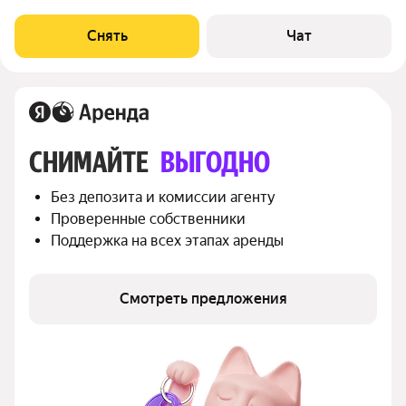
срок от 11 месяцев. Из техники есть: Телевизор Духовой шкаф
Стиральная машина Сушильная машина Холодильник
Снять
Чат
Кондиционер Микроволновка Дом -
СНИМАЙТЕ 
ВЫГОДНО
Без депозита и комиссии агенту
Проверенные собственники
Поддержка на всех этапах аренды
Смотреть предложения