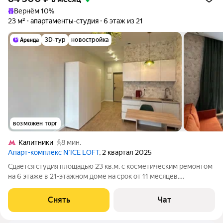
Вернём 10%
23 м²
апартаменты-студия
6 этаж из 21
3D-тур
новостройка
возможен торг
Калитники
8 мин.
Апарт-комплекс N’ICE LOFT
, 2 квартал 2025
Сдаётся студия площадью 23 кв.м. с косметическим ремонтом
на 6 этаже в 21-этажном доме на срок от 11 месяцев.
Коммунальные услуги по счетчикам оплачиваются
дополнительно.
Снять
Чат