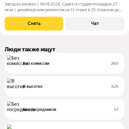
Заезд возможен с 18.08.2026. Сдаётся студия площадью 27
кв.м. с дизайнерским ремонтом на 13 этаже в 25-этажном доме
на срок от 11 месяцев. Из техники есть: Телевизор Духовой
шкаф Стиральная машина Холодильник Посудомоечная
Снять
Чат
машина Дом -
Люди также ищут
Без комиссии
260
В высотке
625
Без посредников
57