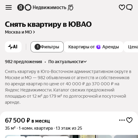
Снять квартиру в ЮВАО
Москва и МО
AI
Фильтры
Квартиры от
Аренды
Цен
1
982 предложения
•
по актуальности
Снять квартиру в Юго-Восточном административном округе в
Москве и МО — 982 объявления от агентств и собственников
по аренде квартир по цене от 40 000 ₽ до 370 000 ₽ на
Яндекс Недвижимости. Каталог свежих предложений
площадью от 12 м² до 179 м² по долгосрочной и посуточной
аренде.
67 500
₽
в месяц
35 м²
1-комн. квартира
13 этаж из 25