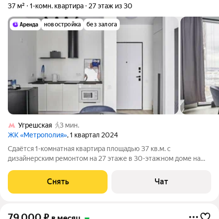
37 м²
1-комн. квартира
27 этаж из 30
новостройка
без залога
Угрешская
3 мин.
ЖК «Метрополия»
, 1 квартал 2024
Сдаётся 1-комнатная квартира площадью 37 кв.м. с
дизайнерским ремонтом на 27 этаже в 30-этажном доме на
срок от 11 месяцев. Из техники есть: Телевизор Стиральная
машина Холодильник Посудомоечная машина Кондиционер
Снять
Чат
Бойлер Микроволновка Пылесос
79 000
₽
в месяц