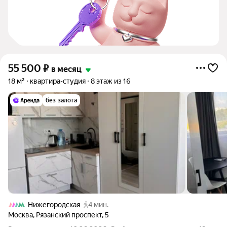
55 500
₽
в месяц
18 м²
квартира-студия
8 этаж из 16
без залога
Нижегородская
4 мин.
Москва
,
Рязанский проспект
,
5