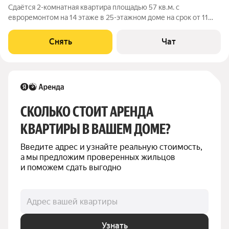
Сдаётся 2-комнатная квартира площадью 57 кв.м. с
евроремонтом на 14 этаже в 25-этажном доме на срок от 11
месяцев. Из техники есть: Телевизор Духовой шкаф
Стиральная машина Холодильник Посудомоечная машина
Снять
Чат
Кондиционер Микроволновка Дом -
СКОЛЬКО СТОИТ АРЕНДА 
КВАРТИРЫ В ВАШЕМ ДОМЕ?
Введите адрес и узнайте реальную стоимость, 
а мы предложим проверенных жильцов 
и поможем сдать выгодно
Адрес вашей квартиры
Узнать