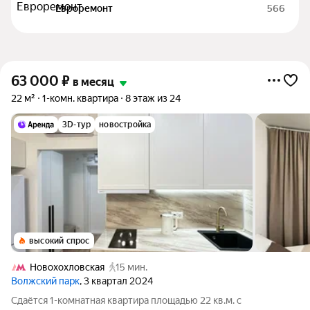
Евроремонт
566
63 000
₽
в месяц
22 м²
1-комн. квартира
8 этаж из 24
3D-тур
новостройка
высокий спрос
Новохохловская
15 мин.
Волжский парк
, 3 квартал 2024
Сдаётся 1-комнатная квартира площадью 22 кв.м. с