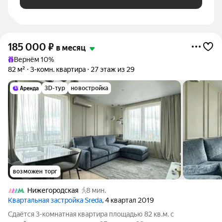
185 000
₽
в месяц
Вернём 10%
82 м²
3-комн. квартира
27 этаж из 29
3D-тур
новостройка
возможен торг
Нижегородская
8 мин.
Квартальная застройка Sreda
, 4 квартал 2019
Сдаётся 3-комнатная квартира площадью 82 кв.м. с