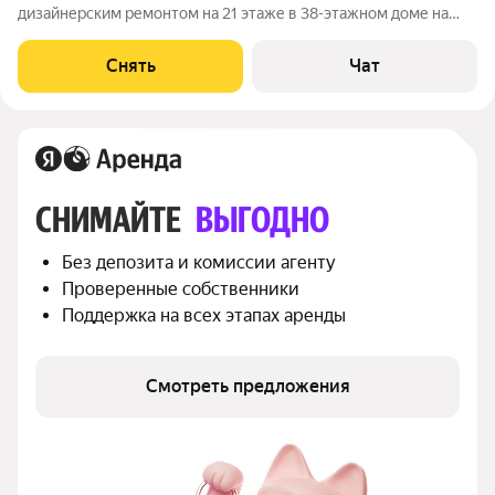
дизайнерским ремонтом на 21 этаже в 38-этажном доме на
срок от 11 месяцев. Из техники есть: Телевизор Духовой шкаф
Стиральная машина Сушильная машина Холодильник
Снять
Чат
Посудомоечная машина Кондиционер
СНИМАЙТЕ 
ВЫГОДНО
Без депозита и комиссии агенту
Проверенные собственники
Поддержка на всех этапах аренды
Смотреть предложения