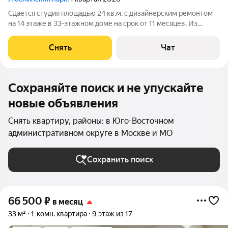
Сдаётся студия площадью 24 кв.м. с дизайнерским ремонтом
на 14 этаже в 33-этажном доме на срок от 11 месяцев. Из
техники есть: Телевизор Духовой шкаф Teka Стиральная
машина Кондиционер Посудомоечная машина Микроволновка
Снять
Чат
Teka Увлажнитель
Сохраняйте поиск и не упускайте
новые объявления
Снять квартиру, районы: в Юго-Восточном
административном округе в Москве и МО
Сохранить поиск
66 500
₽
в месяц
33 м²
1-комн. квартира
9 этаж из 17