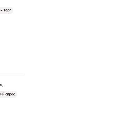
н торг
яц
ий спрос