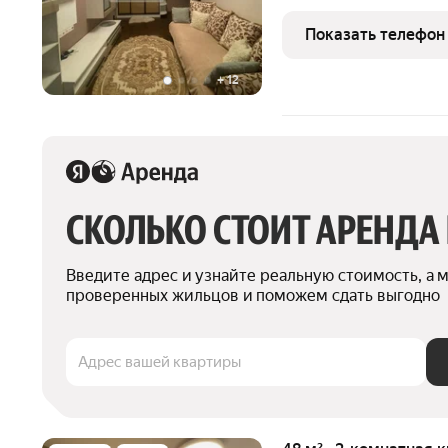
дома. Полностью меблирована всё готово для 
проживания. Есть вся не
Показать телефон
стиральная
+
12
СКОЛЬКО СТОИТ АРЕНДА
Введите адрес и узнайте реальную стоимость, а 
проверенных жильцов и поможем сдать выгодно
Адрес вашей квартиры