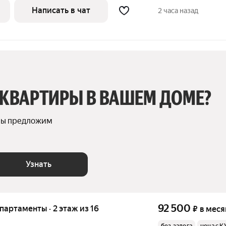
 во двор
Написать в чат
2 часа назад
 КВАРТИРЫ В ВАШЕМ ДОМЕ?
мы предложим 
Узнать
92 500
апартаменты · 2 этаж из 16
₽
в меся