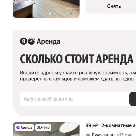
кирпичный, окна выходят
Снять
+
26
СКОЛЬКО СТОИТ АРЕНДА
Введите адрес и узнайте реальную стоимость, а 
проверенных жильцов и поможем сдать выгодно
Адрес вашей квартиры
39 м² · 2-комнатные 
3D-тур
Румянцево
13 мин.