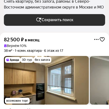
Снять квартиру, без залога, районы: в Северо-
Восточном административном округе в Москве и МО
Сохранить поиск
82 500
₽
в месяц
Вернём 10%
38 м²
1-комн. квартира
6 этаж из 17
3D-тур
без залога
возможен торг