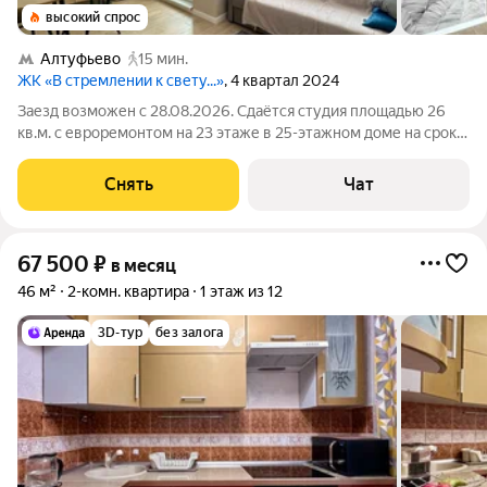
высокий спрос
Алтуфьево
15 мин.
ЖК «В стремлении к свету...»
, 4 квартал 2024
Заезд возможен с 28.08.2026. Сдаётся студия площадью 26
кв.м. с евроремонтом на 23 этаже в 25-этажном доме на срок
от 11 месяцев. Из техники есть: Стиральная машина
Холодильник Кондиционер Микроволновка Дом - монолитный,
Снять
Чат
окна выходят на улицу. В
67 500
₽
в месяц
46 м²
2-комн. квартира
1 этаж из 12
3D-тур
без залога