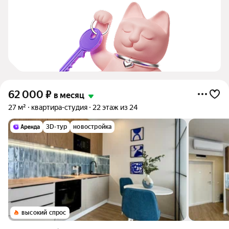
62 000
₽
в месяц
27 м²
квартира-студия
22 этаж из 24
3D-тур
новостройка
высокий спрос