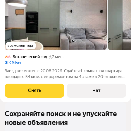
возможен торг
Ботанический сад
7 мин.
ЖК Silver
Заезд возможен с 20.08.2026. Сдаётся 1-комнатная квартира
площадью 54 кв.м. с евроремонтом на 4 этаже в 20-этажном
доме на срок от 11 месяцев. Из техники есть: Телевизор
Духовой шкаф Стиральная машина Сушильная машина
Снять
Чат
Холодильник Посудомоечная
Сохраняйте поиск и не упускайте
новые объявления