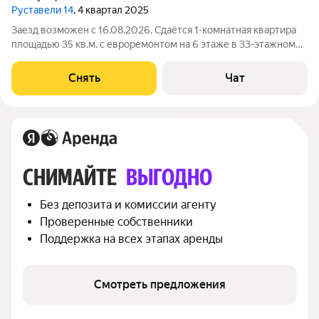
Руставели 14
, 4 квартал 2025
Заезд возможен с 16.08.2026. Сдаётся 1-комнатная квартира
площадью 35 кв.м. с евроремонтом на 6 этаже в 33-этажном
доме на срок от 11 месяцев. Из техники есть: Телевизор
Духовой шкаф Стиральная машина Холодильник
Снять
Чат
Посудомоечная машина
СНИМАЙТЕ 
ВЫГОДНО
Без депозита и комиссии агенту
Проверенные собственники
Поддержка на всех этапах аренды
Смотреть предложения