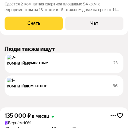
Сдаётся 2-комнатная квартира площадью 54 кв.м. с
евроремонтом на 13 этаже в 16-этажном доме на срок от 11
месяцев. Из техники есть: Телевизор Духовой шкаф
Стиральная машина Холодильник Посудомоечная машина
Снять
Чат
Кондиционер Микроволновка Дом -
Люди также ищут
2-комнатные
23
1-комнатные
36
135 000
₽
в месяц
Вернём 10%