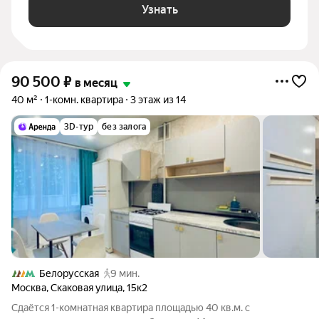
Узнать
90 500
₽
в месяц
40 м²
1-комн. квартира
3 этаж из 14
3D-тур
без залога
Белорусская
9 мин.
Москва
,
Скаковая улица
,
15к2
Сдаётся 1-комнатная квартира площадью 40 кв.м. с