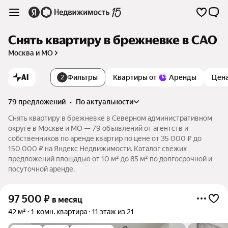
Снять квартиру в брежневке в САО
Москва и МО
AI
Фильтры
Квартиры от
Аренды
Цен
2
79 предложений
•
по актуальности
Снять квартиру в брежневке в Северном административном
округе в Москве и МО — 79 объявлений от агентств и
собственников по аренде квартир по цене от 35 000 ₽ до
150 000 ₽ на Яндекс Недвижимости. Каталог свежих
предложений площадью от 10 м² до 85 м² по долгосрочной и
посуточной аренде.
97 500
₽
в месяц
42 м²
1-комн. квартира
11 этаж из 21