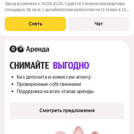
Заезд возможен с 16.08.2026. Сдаётся 1-комнатная квартира
площадью 36 кв.м. с дизайнерским ремонтом на 12 этаже в 12-
этажном доме на срок от 11 месяцев. Из техники есть:
Телевизор Стиральная машина Холодильник Кондиционер
Снять
Чат
Микроволновка Дом -
СНИМАЙТЕ 
ВЫГОДНО
Без депозита и комиссии агенту
Проверенные собственники
Поддержка на всех этапах аренды
Смотреть предложения