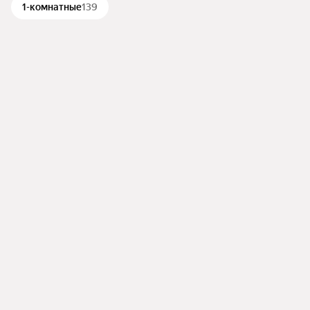
1-комнатные
139