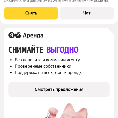
дизайнерским ремонтом на 24 этаже в 36-этажном доме на
срок от 11 месяцев. Из техники есть: Духовой шкаф Стиральная
машина Сушильная машина Холодильник Посудомоечная
Снять
Чат
машина Кондиционер Дом -
СНИМАЙТЕ 
ВЫГОДНО
Без депозита и комиссии агенту
Проверенные собственники
Поддержка на всех этапах аренды
Смотреть предложения