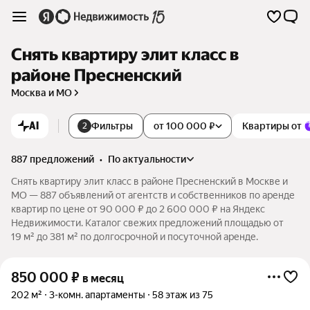
Снять квартиру элит класс в
районе Пресненский
Москва и МО
AI
Фильтры
от 100 000 ₽
Квартиры от
2
887 предложений
•
по актуальности
Снять квартиру элит класс в районе Пресненский в Москве и
МО — 887 объявлений от агентств и собственников по аренде
квартир по цене от 90 000 ₽ до 2 600 000 ₽ на Яндекс
Недвижимости. Каталог свежих предложений площадью от
19 м² до 381 м² по долгосрочной и посуточной аренде.
850 000
₽
в месяц
202 м²
3-комн. апартаменты
58 этаж из 75