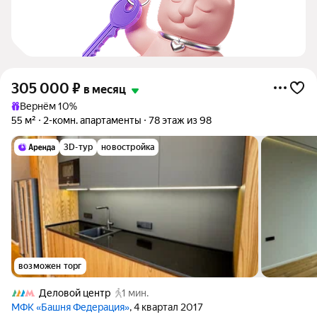
305 000
₽
в месяц
Вернём 10%
55 м²
2-комн. апартаменты
78 этаж из 98
3D-тур
новостройка
возможен торг
Деловой центр
1 мин.
МФК «Башня Федерация»
, 4 квартал 2017