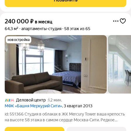
240 000
₽
в месяц
64,3 м²
апартаменты-студия
58 этаж из 65
новостройка
Деловой центр
2 мин.
МФК «Башня Меркурий Сити»
, 3 квартал 2013
id: 551366 Студия в облаках в ЖК Mercury Tower ваша крепость
на высоте 58 этажа в самом сердце Москва-Сити. Редкое
предложение для тех, кто ценит статус, панорамы и сервис