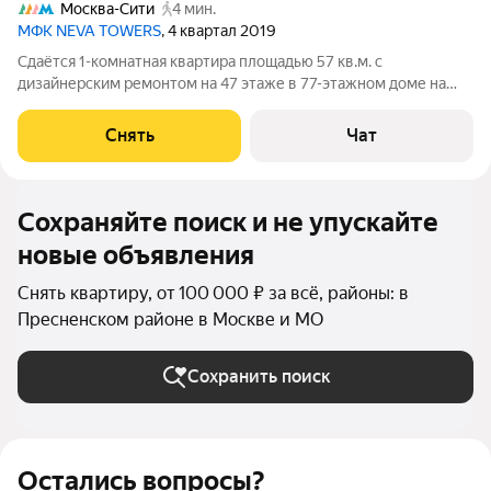
Москва-Сити
4 мин.
МФК NEVA TOWERS
, 4 квартал 2019
Сдаётся 1-комнатная квартира площадью 57 кв.м. с
дизайнерским ремонтом на 47 этаже в 77-этажном доме на
срок от 11 месяцев. Из техники есть: Телевизор Духовой шкаф
Стиральная машина Сушильная машина Холодильник
Снять
Чат
Посудомоечная машина Кондиционер
Сохраняйте поиск и не упускайте
новые объявления
Снять квартиру, от 100 000 ₽ за всё, районы: в
Пресненском районе в Москве и МО
Сохранить поиск
Остались вопросы?