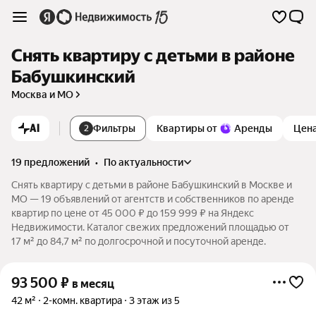
Снять квартиру с детьми в районе
Бабушкинский
Москва и МО
AI
Фильтры
Квартиры от
Аренды
Цен
2
19 предложений
•
по актуальности
Снять квартиру с детьми в районе Бабушкинский в Москве и
МО — 19 объявлений от агентств и собственников по аренде
квартир по цене от 45 000 ₽ до 159 999 ₽ на Яндекс
Недвижимости. Каталог свежих предложений площадью от
17 м² до 84,7 м² по долгосрочной и посуточной аренде.
93 500
₽
в месяц
42 м²
2-комн. квартира
3 этаж из 5