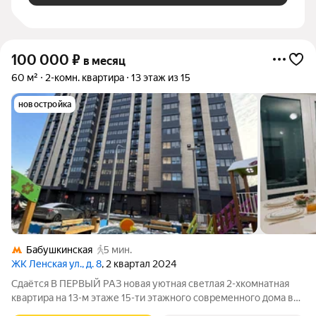
100 000
₽
в месяц
60 м²
2-комн. квартира
13 этаж из 15
новостройка
Бабушкинская
5 мин.
ЖК Ленская ул., д. 8
, 2 квартал 2024
Сдаётся В ПЕРВЫЙ РАЗ новая уютная светлая 2-хкомнатная
квартира на 13-м этаже 15-ти этажного современного дома в
экологичном районе Москвы. Общая площадь квартиры