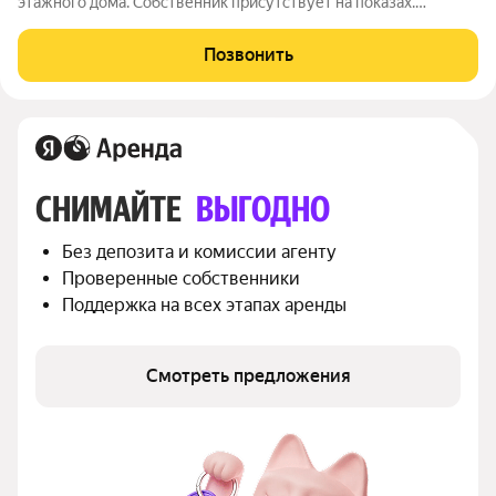
этажного дома. Собственник присутствует на показах.
Коммунальные платежи включены в стоимость. Счетчики
включены в стоимость. По условиям проживания: можно с
Позвонить
детьми, без питомцев. Срок
СНИМАЙТЕ 
ВЫГОДНО
Без депозита и комиссии агенту
Проверенные собственники
Поддержка на всех этапах аренды
Смотреть предложения