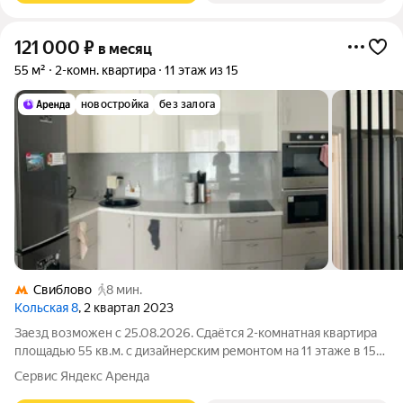
121 000
₽
в месяц
55 м²
2-комн. квартира
11 этаж из 15
новостройка
без залога
Свиблово
8 мин.
Кольская 8
, 2 квартал 2023
Заезд возможен с 25.08.2026. Сдаётся 2-комнатная квартира
площадью 55 кв.м. с дизайнерским ремонтом на 11 этаже в 15-
этажном доме на срок от 11 месяцев. Из техники есть:
Сервис Яндекс Аренда
Телевизор Духовой шкаф Стиральная машина Сушильная