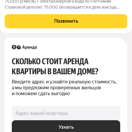
75.000 р/месяц + электроэнергия и вода по счётчикам
Страховой депозит: 75.000 (возвращается в день выезда,
можно оплатить двумя частями) Комиссия агентства: 30% при
заселении Сдаём уютную 2-комнатную квартиру со свежим
Позвонить
качественным ремонтом (2025
СКОЛЬКО СТОИТ АРЕНДА 
КВАРТИРЫ В ВАШЕМ ДОМЕ?
Введите адрес и узнайте реальную стоимость, 
а мы предложим проверенных жильцов 
и поможем сдать выгодно
Адрес вашей квартиры
Узнать