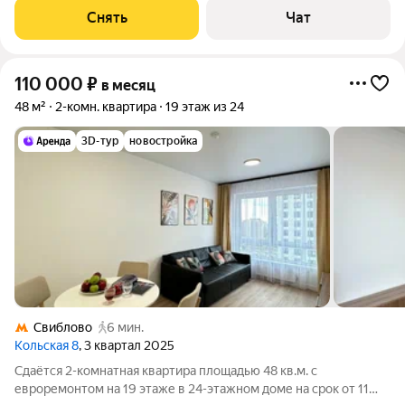
машина Холодильник
Снять
Чат
110 000
₽
в месяц
48 м²
2-комн. квартира
19 этаж из 24
3D-тур
новостройка
Свиблово
6 мин.
Кольская 8
, 3 квартал 2025
Сдаётся 2-комнатная квартира площадью 48 кв.м. с
евроремонтом на 19 этаже в 24-этажном доме на срок от 11