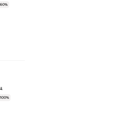
 60%
ц
 100%