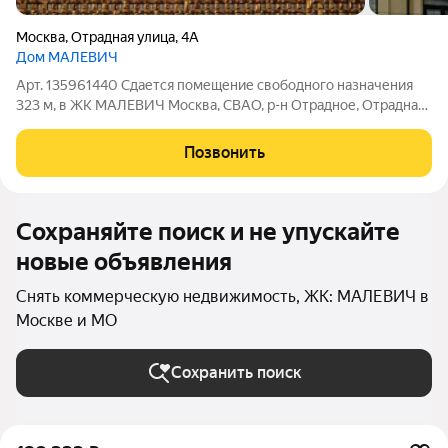
Москва
,
Отрадная улица
,
4А
Дом МАЛЕВИЧ
Арт. 135961440 Сдается помещение свободного назначения
323 м, в ЖК МАЛЕВИЧ Москва, СВАО, р-н Отрадное, Отрадная
ул., 4А Площадь: 323 м Этаж:1 из 28 Помещение: Свободно
Метро: Отрадное (10 мин.), Владыкино (23 мин.), Ботанический
Позвонить
сад (5 мин.) Аренда
Сохраняйте поиск и не упускайте
новые объявления
Снять коммерческую недвижимость, ЖК: МАЛЕВИЧ в
Москве и МО
Сохранить поиск