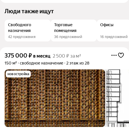
Люди также ищут
Свободного
Торговые
Офисы
назначения
помещения
42 предложения
36 предложений
16 предложений
375 000
₽
в месяц
2 500 ₽ за м²
150 м²
свободное назначение
2 этаж из 28
новостройка