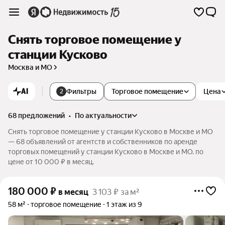
Снять торговое помещение у
станции Кусково
Москва и МО
AI
Фильтры
Торговое помещение
Цена
2
68 предложений
•
по актуальности
Снять торговое помещение у станции Кусково в Москве и МО
— 68 объявлений от агентств и собственников по аренде
торговых помещений у станции Кусково в Москве и МО. по
цене от 10 000 ₽ в месяц.
180 000
₽
в месяц
3 103 ₽ за м²
58 м²
торговое помещение
1 этаж из 9