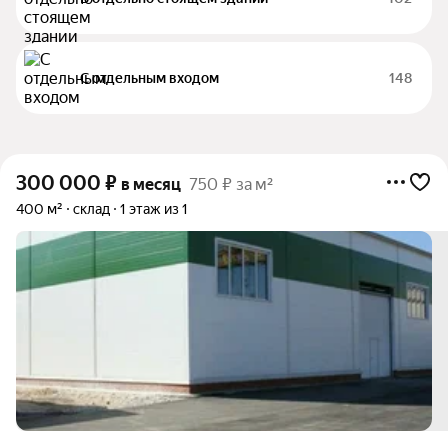
С отдельным входом
148
300 000
₽
в месяц
750 ₽ за м²
400 м²
склад
1 этаж из 1