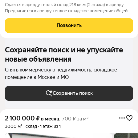
Сдается в аренду теплый склад 218 кв.м (2 этажа) в аренду
Предлагается в аренду теплое складское помещение общей
площадью 218 кв.м, состоящее из двух уровней: 1 этаж 100
кв.м, высота потолка 2,4 м 2 этаж 118 кв.м, высота потолка 3,0
Позвонить
м Объект
Сохраняйте поиск и не упускайте
новые объявления
Снять коммерческую недвижимость, складское
помещение в Москве и МО
Сохранить поиск
2 100 000
₽
в месяц
700 ₽ за м²
3000 м²
склад
1 этаж из 1