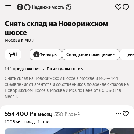
Снять склад на Новорижском
шоссе
Москва и МО
AI
Фильтры
Складское помещение
Цен
2
144 предложения
•
по актуальности
Снять склад на Новорижском шоссе в Москве и МО — 144
объявления от агентств и собственников по аренде складов на
Новорижском шоссе в Москве и МО. по цене от 60 060 ₽ в
месяц.
554 400
₽
в месяц
550 ₽ за м²
1008 м²
склад
1 этаж