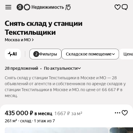
Снять склад у станции
Текстильщики
Москва и МО
AI
Фильтры
Складское помещение
Цен
2
28 предложений
•
по актуальности
Снять склад у станции Текстильщики в Москве и МО — 28
объявлений от агентств и собственников по аренде складов у
станции Текстильщики в Москве и МО. по цене от 66 667 ₽ в
месяц.
435 000
₽
в месяц
1 667 ₽ за м²
261 м²
склад
1 этаж из 7