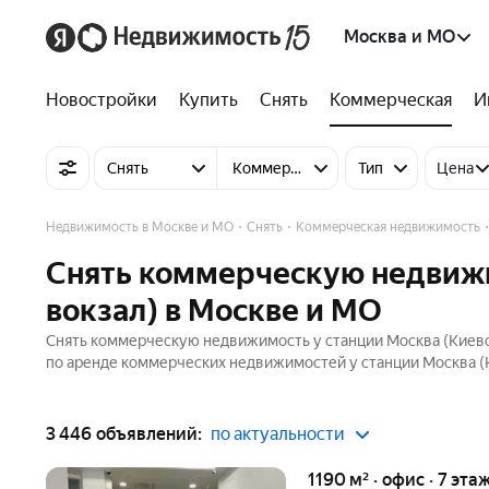
Москва и МО
Новостройки
Купить
Снять
Коммерческая
И
Снять
Коммерческую недвижимость
Тип
Цена
Недвижимость в Москве и МО
Снять
Коммерческая недвижимость
Снять коммерческую недвижи
вокзал) в Москве и МО
Снять коммерческую недвижимость у станции Москва (Киевск
по аренде коммерческих недвижимостей у станции Москва (Ки
3 446 объявлений:
по актуальности
1190 м² · офис · 7 эта