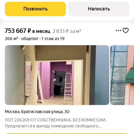
Позвонить
Написать
753 667
₽
в месяц
2 833 ₽ за м²
266 м²
общепит
1 этаж из 19
Москва
,
Братиславская улица
,
30
ЛОТ 226269 ОТ СОБСТВЕННИКА, БЕЗ КОМИССИИ.
Предлагается в аренду помещение свободного
функционального назначения. Помещение оснащено