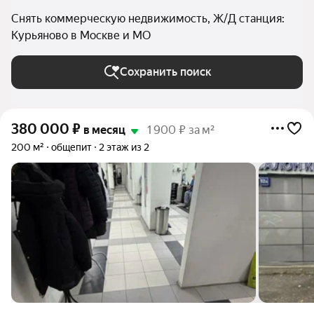
Снять коммерческую недвижимость, Ж/Д станция:
Курьяново в Москве и МО
Сохранить поиск
380 000
₽
в месяц
1 900 ₽ за м²
200 м²
общепит
2 этаж из 2