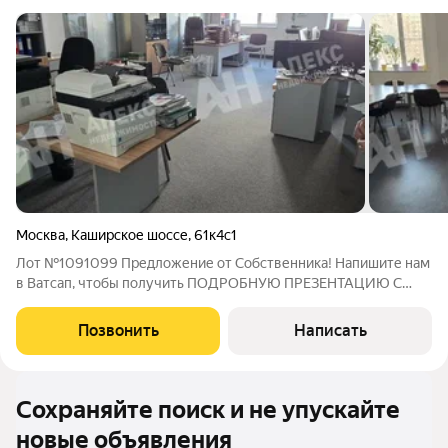
Москва
,
Каширское шоссе
,
61к4с1
Лот №1091099 Предложение от Собственника! Напишите нам
в Ватсап, чтобы получить ПОДРОБНУЮ ПРЕЗЕНТАЦИЮ С
ПЛАНИРОВКОЙ И ФОТОГРАФИЯМИ! Свободный офисный
блок в транспортно-доступной локации. Каширское шоссе,
Позвонить
Написать
61к4с1. Площадь 1 199,1 м. Кабинетная
Сохраняйте поиск и не упускайте
новые объявления