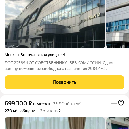
Москва
,
Волочаевская улица
,
44
ЛОТ 225894 ОТ СОБСТВЕННИКА, БЕЗ КОМИССИИ. Сдам в
аренду помещение свободного назначения 2984,4м2,
идеально подходит под авто тематику (без шоурума, его нет).
Высокие потолки. Отопление, вентиляция,
Позвонить
кондиционирование. Огороженная территория. Грузовой
699 300
₽
в месяц
2 590 ₽ за м²
270 м²
общепит
2 этаж из 2