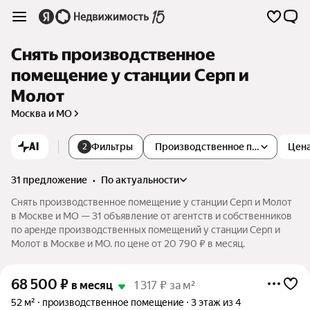
Снять производственное
помещение у станции Серп и
Молот
Москва и МО
AI
Фильтры
Производственное помещение
Цен
2
31 предложение
•
по актуальности
Снять производственное помещение у станции Серп и Молот
в Москве и МО — 31 объявление от агентств и собственников
по аренде производственных помещений у станции Серп и
Молот в Москве и МО. по цене от 20 790 ₽ в месяц.
68 500
₽
в месяц
1 317 ₽ за м²
52 м²
производственное помещение
3 этаж из 4