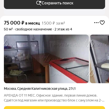
Сохранить поиск
75 000
₽
в месяц
1 500 ₽ за м²
50 м²
свободное назначение
2 этаж из 4
Москва
,
Средняя Калитниковская улица
,
27с1
АРЕНДА ОТ 11 МЕС. Офисное здание, первая линия домов.
Сдаётся под магазин или производство блок с санузлом на 2-м
этаже площадью 50 кв.м. Стандартная отделка. Электрическая