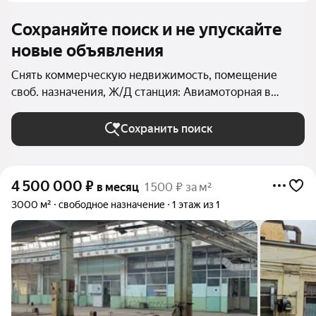
Сохраняйте поиск и не упускайте
новые объявления
Снять коммерческую недвижимость, помещение
своб. назначения, Ж/Д станция: Авиамоторная в
Москве и МО
Сохранить поиск
4 500 000
₽
в месяц
1 500 ₽ за м²
3000 м²
свободное назначение
1 этаж из 1