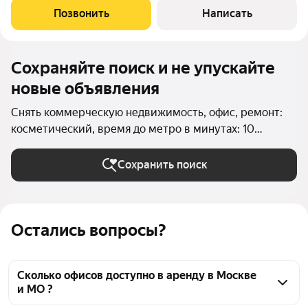
Пешая доступность от станций метро Минская, Парк Победы. -
Позвонить
Написать
Удобный выезд на
Сохраняйте поиск и не упускайте
новые объявления
Снять коммерческую недвижимость, офис, ремонт:
косметический, время до метро в минутах: 10
пешком в Москве и МО
Сохранить поиск
Остались вопросы?
Сколько офисов доступно в аренду в Москве
и МО ?