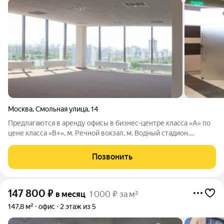
Москва
,
Смольная улица
,
14
Предлагаются в аренду офисы в бизнес-центре класса «А» по
цене класса «В+», м. Речной вокзал, м. Водный стадион.
Возможные площади: Офисы open-space от 202 кв. м до 755 кв.
м. Офисы с кабинетной «нарезкой» от 14 кв.м до 3000 кв. м.
Позвонить
Высококачественная
147 800
₽
в месяц
1 000 ₽ за м²
147,8 м²
офис
2 этаж из 5