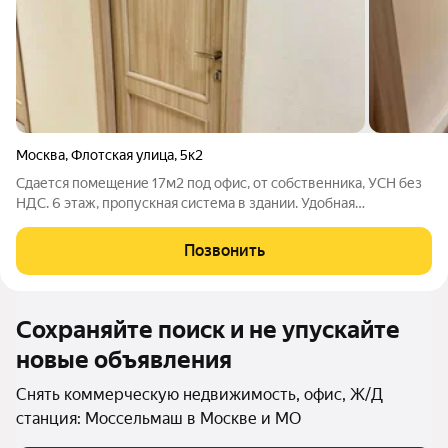
Москва
,
Флотская улица
,
5к2
Сдается помещение 17м2 под офис, от собственника, УСН без
НДС. 6 этаж, пропускная система в здании. Удобная
транспортная доступность. Коммунальные платежи включены
в стоимость, кроме электроэнергии - по счетчику.
Позвонить
Сохраняйте поиск и не упускайте
новые объявления
Снять коммерческую недвижимость, офис, Ж/Д
станция: Моссельмаш в Москве и МО