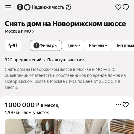
Снять дом на Новорижском шоссе
Москва и МО
AI
Фильтры
Цена
Районы
Тип дом
1
320 предложений
•
по актуальности
Снять дом на Новорижском шоссе в Москве и МО — 320
объявлений от агентств и собственников по аренде домов на
Новорижском шоссе в Москве и МО. по цене от 25 000 ₽ в
месяц.
1 000 000
₽
в месяц
1200 м²
дом, участок