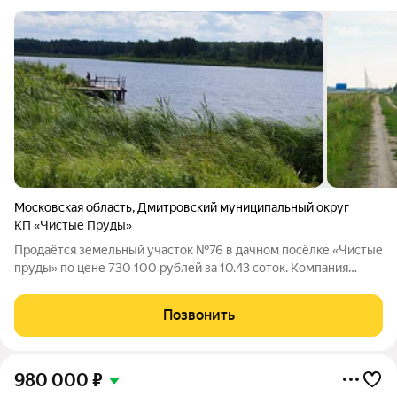
Московская область
,
Дмитровский муниципальный округ
КП «Чистые Пруды»
Продаётся земельный участок №76 в дачном посёлке «Чистые
пруды» по цене 730 100 рублей за 10.43 соток. Компания
«Красивая Земля» предлагает комфортные условия рассрочки
на срок до двух лет с первоначальным взносом от 30%
Позвонить
стоимости. Для оформления
980 000
₽