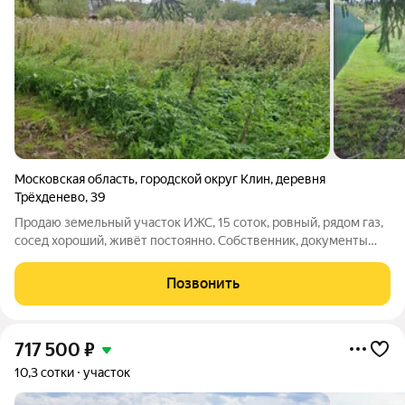
Московская область
,
городской округ Клин
,
деревня
Трёхденево
,
39
Продаю земельный участок ИЖС, 15 соток, ровный, рядом газ,
сосед хороший, живёт постоянно. Собственник, документы
готовы к продаже.
Позвонить
717 500
₽
10,3 сотки
участок