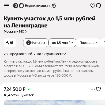
Купить участок до 1,5 млн рублей
на Ленинградке
Москва и МО
AI
Фильтры
до 1,5 млн ₽
Площадь
2
286 предложений
•
по актуальности
Купить участок до 1,5 млн рублей на Ленинградском шоссе в
Москве и МО — 286 объявлений от агентств и собственников
по продаже участков до 1,5 млн рублей на Ленинградском
шоссе в Москве и МО. по цене от 150 000 ₽.
724 500
₽
10,4 сотки
участок