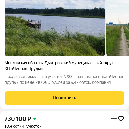
Московская область
,
Дмитровский муниципальный округ
КП «Чистые Пруды»
Продаётся земельный участок №83 в дачном посёлке «Чистые
пруды» по цене 710 250 рублей за 9.47 соток. Компания
«Красивая Земля» предлагает комфортные условия рассрочки
на срок до двух лет с первоначальным взносом от 30%
Позвонить
стоимости. Для оформления
730 100
₽
10,4 сотки
участок