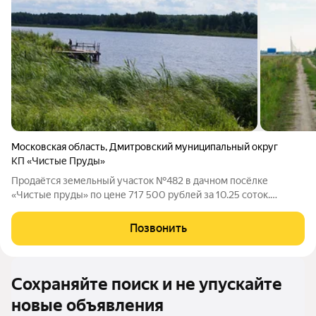
Московская область
,
Дмитровский муниципальный округ
КП «Чистые Пруды»
Продаётся земельный участок №482 в дачном посёлке
«Чистые пруды» по цене 717 500 рублей за 10.25 соток.
Компания «Красивая Земля» предлагает комфортные условия
рассрочки на срок до двух лет с первоначальным взносом от
Позвонить
30% стоимости. Для оформления
Сохраняйте поиск и не упускайте
новые объявления