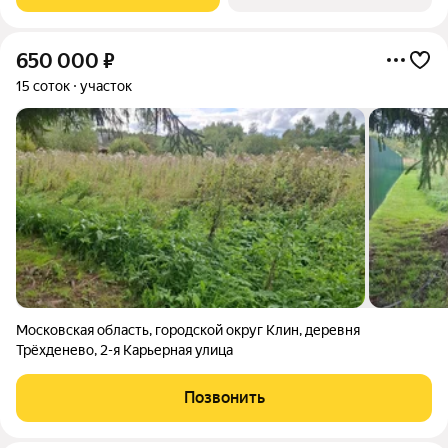
650 000
₽
15 соток
участок
Московская область
,
городской округ Клин
,
деревня
Трёхденево
,
2-я Карьерная улица
Позвонить