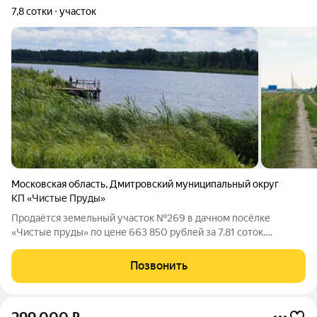
7,8 сотки
участок
Московская область
,
Дмитровский муниципальный округ
КП «Чистые Пруды»
Продаётся земельный участок №269 в дачном посёлке
«Чистые пруды» по цене 663 850 рублей за 7.81 соток.
Компания «Красивая Земля» предлагает комфортные условия
рассрочки на срок до двух лет с первоначальным взносом от
Позвонить
30% стоимости. Для оформления