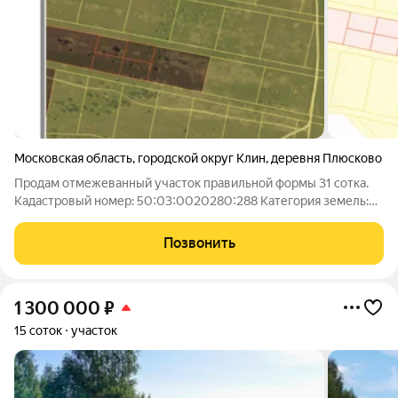
Московская область
,
городской округ Клин
,
деревня Плюсково
Продам отмежеванный участок правильной формы 31 сотка.
Кадастровый номер: 50:03:0020280:288 Категория земель:
Земли сельскохозяйственного назначения Вид разрешенного
использования: Для ведения крестьянского (фермерского)
Позвонить
хозяйства Участок на второй
1 300 000
₽
15 соток
участок