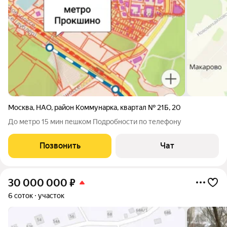
Москва
,
НАО
,
район Коммунарка
,
квартал № 21Б
,
20
До метро 15 мин пешком Подробности по телефону
Позвонить
Чат
30 000 000
₽
6 соток
участок