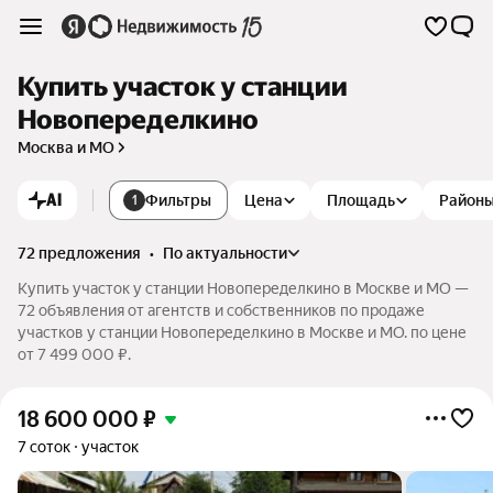
Купить участок у станции
Новопеределкино
Москва и МО
AI
Фильтры
Цена
Площадь
Район
1
72 предложения
•
по актуальности
Купить участок у станции Новопеределкино в Москве и МО —
72 объявления от агентств и собственников по продаже
участков у станции Новопеределкино в Москве и МО. по цене
от 7 499 000 ₽.
18 600 000
₽
7 соток
участок