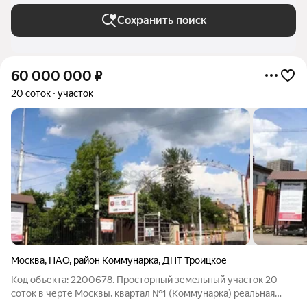
Сохранить поиск
60 000 000
₽
20 соток
участок
Москва
,
НАО
,
район Коммунарка
,
ДНТ Троицкое
Код объекта: 2200678. Просторный земельный участок 20
соток в черте Москвы, квартал №1 (Коммунарка) реальная