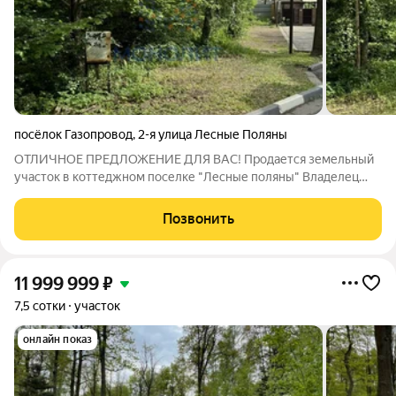
посёлок Газопровод
,
2-я улица Лесные Поляны
ОТЛИЧНОЕ ПРЕДЛОЖЕНИЕ ДЛЯ ВАС! Продается земельный
участок в коттеджном поселке "Лесные поляны" Владелец
предлагает к продаже земельный участок площадью 5 соток в
коттеджном поселке "Лесные поляны". Поселок расположен в
Позвонить
3 километрах от Московской
11 999 999
₽
7,5 сотки
участок
онлайн показ