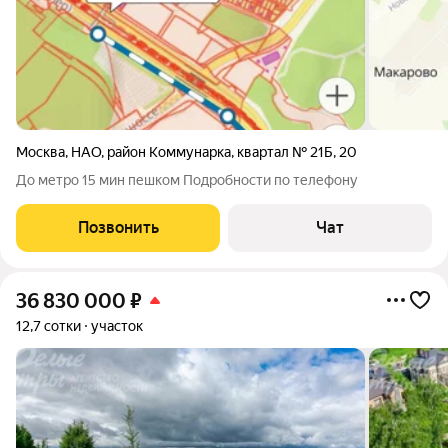
Москва
,
НАО
,
район Коммунарка
,
квартал № 21Б
,
20
До метро 15 мин пешком Подробности по телефону
Позвонить
Чат
36 830 000
₽
12,7 сотки
участок