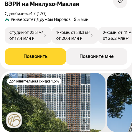
ВЭРИ на Миклухо-Маклая
Сдан
•
бизнес
•
4.7 (170)
Университет Дружбы Народов
5 мин.
Студии
от 23,3 м²
1-комн.
от 28,3 м²
2-комн.
от 41 м
от 17,4 млн ₽
от 20,4 млн ₽
от 26,2 млн ₽
Позвонить
Позвоните мне
дополнительная скидка 1.5%