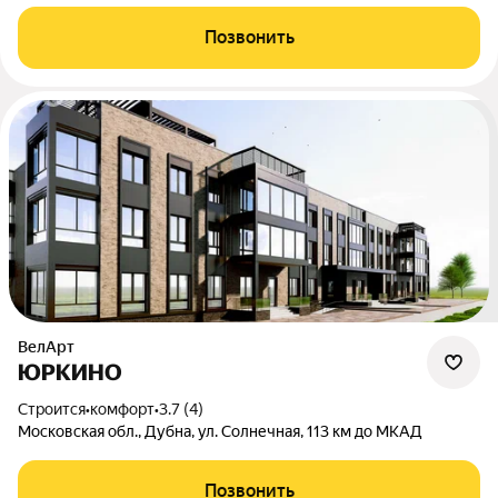
Позвонить
ВелАрт
ЮРКИНО
Строится
•
комфорт
•
3.7 (4)
Московская обл., Дубна, ул. Солнечная, 113 км до МКАД
Позвонить