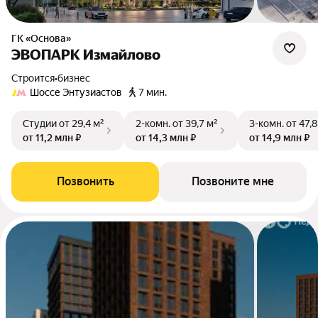
ГК «Основа»
ЭВОПАРК Измайлово
Строится
•
бизнес
Шоссе Энтузиастов
7 мин.
Студии
от 29,4 м²
2-комн.
от 39,7 м²
3-комн.
от 47,8
от 11,2 млн ₽
от 14,3 млн ₽
от 14,9 млн ₽
Позвонить
Позвоните мне