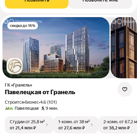
скидка до 16%
ГК «Гранель»
Павелецкая от Гранель
Строится
•
бизнес
•
4.6 (101)
Павелецкая
9 мин.
Студии
от 25,8 м²
1-комн.
от 38 м²
2-комн.
от 67,2 м
от 21,4 млн ₽
от 27,6 млн ₽
от 38,2 млн ₽