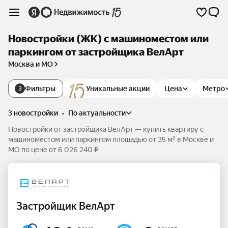
Новостройки (ЖК) с машиноместом или
паркингом от застройщика ВелАрт
Москва и МО
Фильтры
Уникальные акции
Цена
Метро
3
3 новостройки
•
по актуальности
Новостройки от застройщика ВелАрт — купить квартиру с
машиноместом или паркингом площадью от 35 м² в Москве и
МО по цене от 6 026 240 ₽
Застройщик ВелАрт