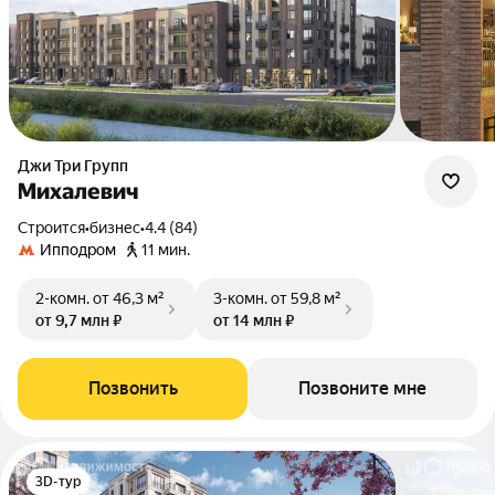
Джи Три Групп
Михалевич
Строится
•
бизнес
•
4.4 (84)
Ипподром
11 мин.
2-комн.
от 46,3 м²
3-комн.
от 59,8 м²
от 9,7 млн ₽
от 14 млн ₽
Позвонить
Позвоните мне
3D-тур