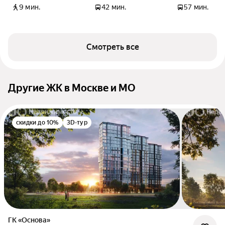
9 мин.
42 мин.
57 мин.
Смотреть все
Другие ЖК в Москве и МО
скидки до 10%
3D-тур
ГК «Основа»