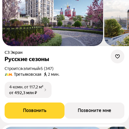
СЗ Экран
Русские сезоны
Строится
•
элитный
•
5 (347)
Третьяковская
2 мин.
4-комн.
от 117,2 м²
от 492,3 млн ₽
Позвонить
Позвоните мне