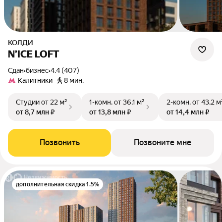
КОЛДИ
N’ICE LOFT
Сдан
•
бизнес
•
4.4 (407)
Калитники
8 мин.
Студии
от 22 м²
1-комн.
от 36,1 м²
2-комн.
от 43,2 м
от 8,7 млн ₽
от 13,8 млн ₽
от 14,4 млн ₽
Позвонить
Позвоните мне
дополнительная скидка 1.5%