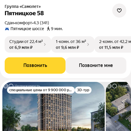
Группа «Самолет»
Пятницкое 58
Сдан
•
комфорт
•
4.3 (341)
Пятницкое шоссе
9 мин.
Студии
от 22,4 м²
1-комн.
от 36 м²
2-комн.
от 42,2 
от 6,9 млн ₽
от 9,6 млн ₽
от 11,5 млн ₽
Позвонить
Позвоните мне
специальные цены от 9 900 000 руб.
3D-тур