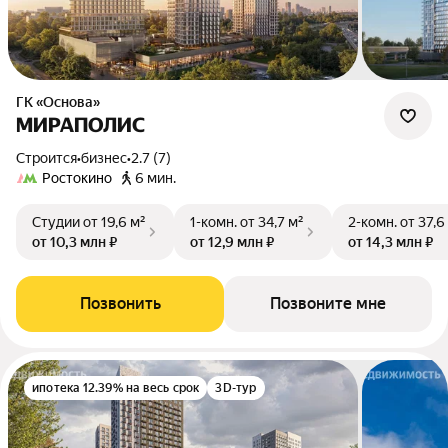
ГК «Основа»
МИРАПОЛИС
Строится
•
бизнес
•
2.7 (7)
Ростокино
6 мин.
Студии
от 19,6 м²
1-комн.
от 34,7 м²
2-комн.
от 37,6
от 10,3 млн ₽
от 12,9 млн ₽
от 14,3 млн ₽
Позвонить
Позвоните мне
ипотека 12.39% на весь срок
3D-тур