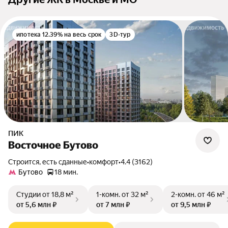
ипотека 12.39% на весь срок
3D-тур
ПИК
Восточное Бутово
Строится, есть сданные
•
комфорт
•
4.4 (3162)
Бутово
18 мин.
Студии
от 18,8 м²
1-комн.
от 32 м²
2-комн.
от 46 м²
от 5,6 млн ₽
от 7 млн ₽
от 9,5 млн ₽