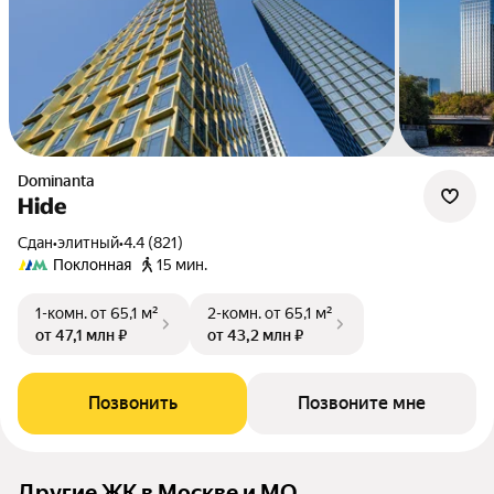
Dominanta
Hide
Сдан
•
элитный
•
4.4 (821)
Поклонная
15 мин.
1-комн.
от 65,1 м²
2-комн.
от 65,1 м²
от 47,1 млн ₽
от 43,2 млн ₽
Позвонить
Позвоните мне
Другие ЖК в Москве и МО