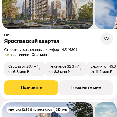
ПИК
Ярославский квартал
Строится, есть сданные
•
комфорт
•
4.5 (480)
Ростокино
28 мин.
Студии
от 20,1 м²
1-комн.
от 32,3 м²
2-комн.
от 49,3
от 6,8 млн ₽
от 8,8 млн ₽
от 11,9 млн ₽
Позвонить
Позвоните мне
ипотека 12.39% на весь срок
3D-тур