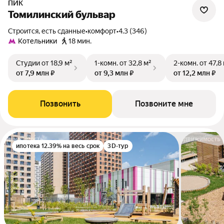
ПИК
Томилинский бульвар
Строится, есть сданные
•
комфорт
•
4.3 (346)
Котельники
18 мин.
Студии
от 18,9 м²
1-комн.
от 32,8 м²
2-комн.
от 47,8
от 7,9 млн ₽
от 9,3 млн ₽
от 12,2 млн ₽
Позвонить
Позвоните мне
ипотека 12.39% на весь срок
3D-тур