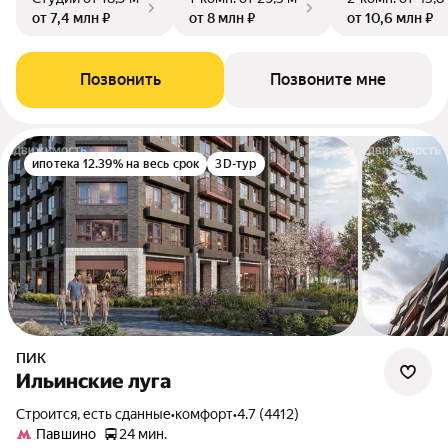
от 7,4 млн ₽
от 8 млн ₽
от 10,6 млн ₽
Позвонить
Позвоните мне
ипотека 12.39% на весь срок
3D-тур
ПИК
Ильинские луга
Строится, есть сданные
•
комфорт
•
4.7 (4412)
Павшино
24 мин.