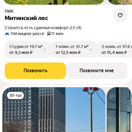
ПИК
Митинский лес
Строится, есть сданные
•
комфорт
•
2.5 (4)
Пятницкое шоссе
11 мин.
Студии
от 19,7 м²
1-комн.
от 31,7 м²
2-комн.
от 47,6
от 9,3 млн ₽
от 12,5 млн ₽
от 15,4 млн ₽
Позвонить
Позвоните мне
3D-тур