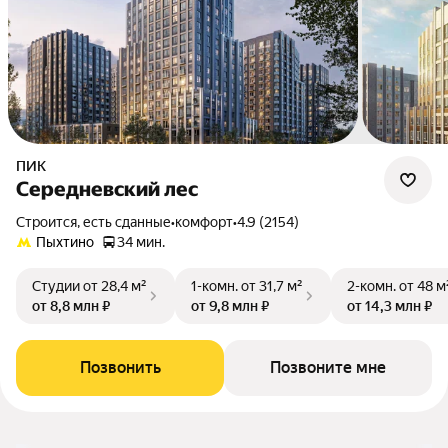
ПИК
Середневский лес
Строится, есть сданные
•
комфорт
•
4.9 (2154)
Пыхтино
34 мин.
Студии
от 28,4 м²
1-комн.
от 31,7 м²
2-комн.
от 48 м
от 8,8 млн ₽
от 9,8 млн ₽
от 14,3 млн ₽
Позвонить
Позвоните мне