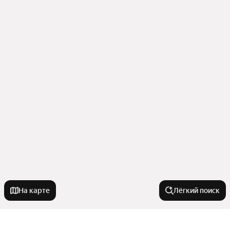
На карте
Лёгкий поиск