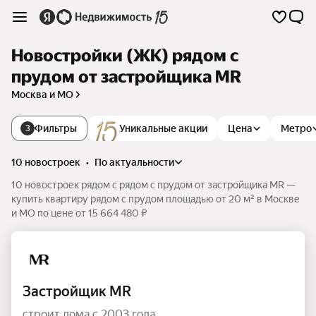
Новостройки (ЖК) рядом с
прудом от застройщика MR
Москва и МО
Фильтры
Уникальные акции
Цена
Метро
3
10 новостроек
•
по актуальности
10 новостроек рядом с рядом с прудом от застройщика MR —
купить квартиру рядом с прудом площадью от 20 м² в Москве
и МО по цене от 15 664 480 ₽
Застройщик MR
строит дома с 2003 года