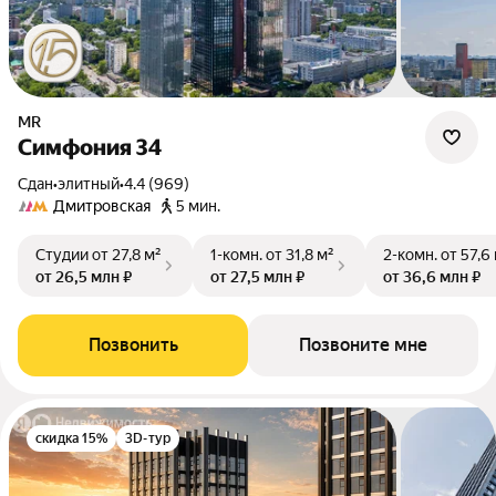
MR
Симфония 34
Сдан
•
элитный
•
4.4 (969)
Дмитровская
5 мин.
Студии
от 27,8 м²
1-комн.
от 31,8 м²
2-комн.
от 57,6
от 26,5 млн ₽
от 27,5 млн ₽
от 36,6 млн ₽
Позвонить
Позвоните мне
скидка 15%
3D-тур