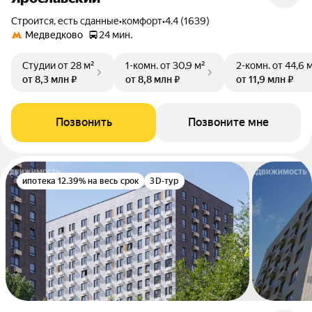
Строится, есть сданные
•
комфорт
•
4.4 (1639)
Медведково
24 мин.
Студии
от 28 м²
1-комн.
от 30,9 м²
2-комн.
от 44,6 
от 8,3 млн ₽
от 8,8 млн ₽
от 11,9 млн ₽
Позвонить
Позвоните мне
ипотека 12.39% на весь срок
3D-тур