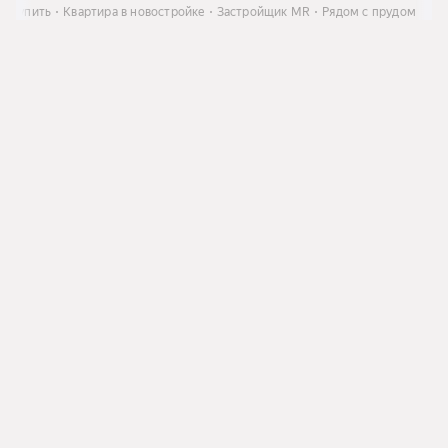
Купить
Квартира в новостройке
Застройщик MR
Рядом с прудом