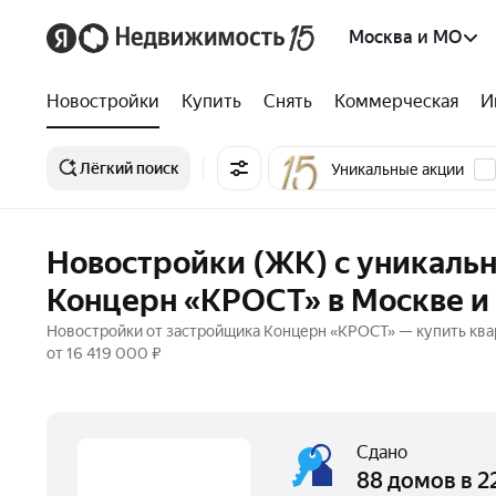
Москва и МО
Новостройки
Купить
Снять
Коммерческая
И
Лёгкий поиск
Уникальные акции
Новостройки (ЖК) с уникаль
Концерн «КРОСТ» в Москве 
Новостройки от застройщика Концерн «КРОСТ» — купить ква
от 16 419 000 ₽
Сдано
88 домов в 2