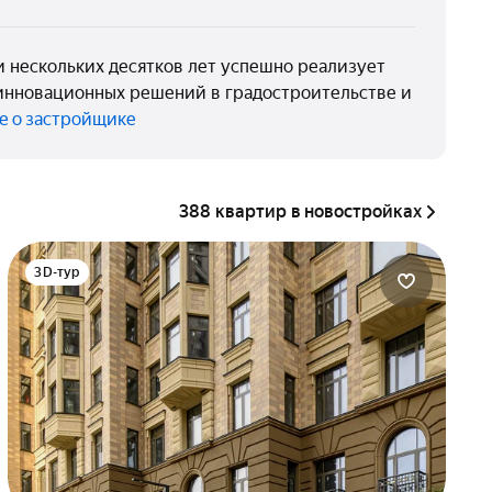
 нескольких десятков лет успешно реализует
 инновационных решений в градостроительстве и
е о застройщике
388 квартир в новостройках
3D-тур