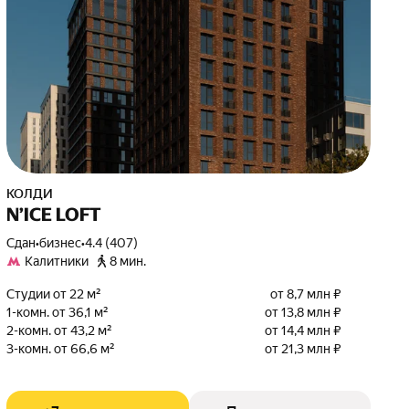
КОЛДИ
N’ICE LOFT
Сдан
•
бизнес
•
4.4 (407)
Калитники
8 мин.
Студии от 22 м²
от 8,7 млн ₽
1-комн. от 36,1 м²
от 13,8 млн ₽
2-комн. от 43,2 м²
от 14,4 млн ₽
3-комн. от 66,6 м²
от 21,3 млн ₽