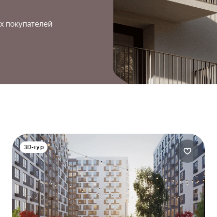
х покупателей
3D-тур