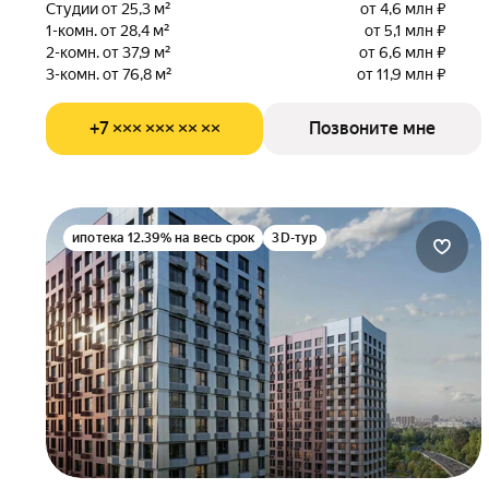
Студии от 25,3 м²
от 4,6 млн ₽
1-комн. от 28,4 м²
от 5,1 млн ₽
2-комн. от 37,9 м²
от 6,6 млн ₽
3-комн. от 76,8 м²
от 11,9 млн ₽
+7 ××× ××× ×× ××
Позвоните мне
ипотека 12.39% на весь срок
3D-тур