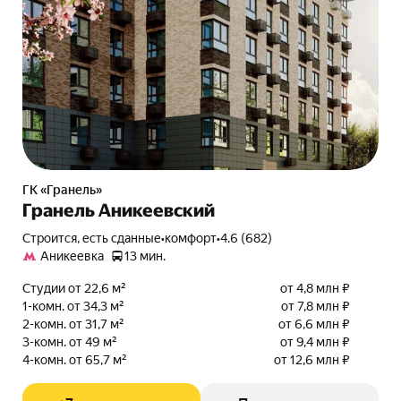
ГК «Гранель»
Гранель Аникеевский
Строится, есть сданные
•
комфорт
•
4.6 (682)
Аникеевка
13 мин.
Студии от 22,6 м²
от 4,8 млн ₽
1-комн. от 34,3 м²
от 7,8 млн ₽
2-комн. от 31,7 м²
от 6,6 млн ₽
3-комн. от 49 м²
от 9,4 млн ₽
4-комн. от 65,7 м²
от 12,6 млн ₽