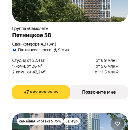
Группа «Самолет»
Пятницкое 58
Сдан
•
комфорт
•
4.3 (341)
Пятницкое шоссе
9 мин.
Студии от 22,4 м²
от 6,9 млн ₽
1-комн. от 36 м²
от 9,6 млн ₽
2-комн. от 42,2 м²
от 11,5 млн ₽
+7 ××× ××× ×× ××
Позвоните мне
семейная ипотека 5.75%
3D-тур