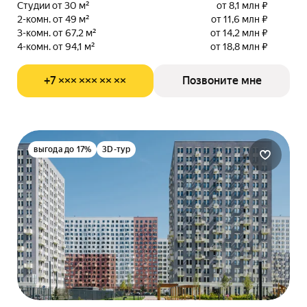
Студии от 30 м²
от 8,1 млн ₽
2-комн. от 49 м²
от 11,6 млн ₽
3-комн. от 67,2 м²
от 14,2 млн ₽
4-комн. от 94,1 м²
от 18,8 млн ₽
+7 ××× ××× ×× ××
Позвоните мне
выгода до 17%
3D-тур