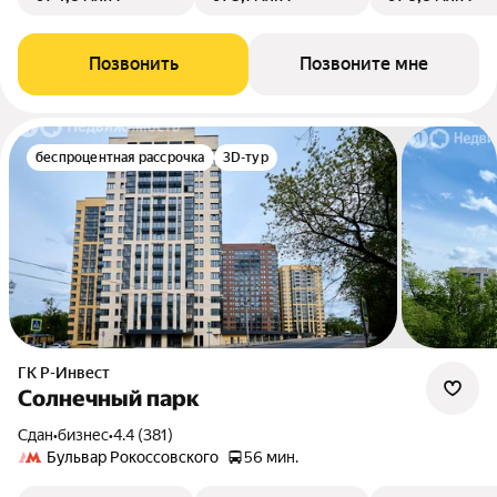
Позвонить
Позвоните мне
беспроцентная рассрочка
3D-тур
ГК Р-Инвест
Солнечный парк
Сдан
•
бизнес
•
4.4 (381)
Бульвар Рокоссовского
56 мин.