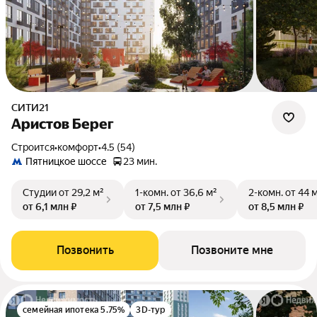
СИТИ21
Аристов Берег
Строится
•
комфорт
•
4.5 (54)
Пятницкое шоссе
23 мин.
Студии
от 29,2 м²
1-комн.
от 36,6 м²
2-комн.
от 44 
от 6,1 млн ₽
от 7,5 млн ₽
от 8,5 млн ₽
Позвонить
Позвоните мне
семейная ипотека 5.75%
3D-тур