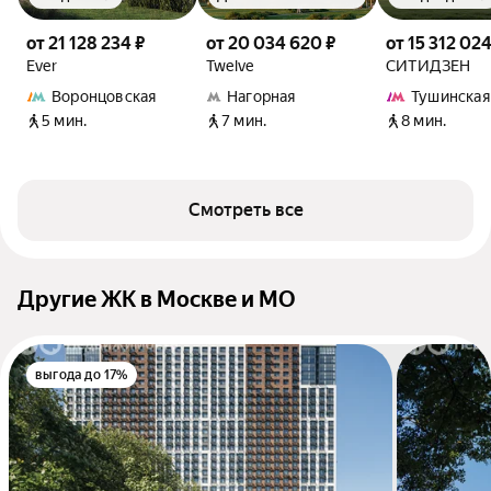
от 21 128 234 ₽
от 20 034 620 ₽
от 15 312 024
Ever
Twelve
СИТИДЗЕН
Воронцовская
Нагорная
Тушинская
5 мин.
7 мин.
8 мин.
Смотреть все
Другие ЖК в Москве и МО
выгода до 17%