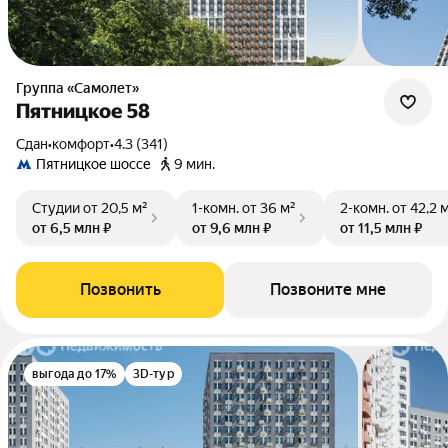
Группа «Самолет»
Пятницкое 58
Сдан
•
комфорт
•
4.3 (341)
Пятницкое шоссе
9 мин.
Студии
от 20,5 м²
1-комн.
от 36 м²
2-комн.
от 42,2 
от 6,5 млн ₽
от 9,6 млн ₽
от 11,5 млн ₽
Позвонить
Позвоните мне
выгода до 17%
3D-тур