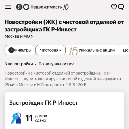
Новостройки (ЖК) с чистовой отделкой от
застройщика ГК Р-Инвест
Москва и МО
Фильтры
Чистовая
Уникальные акции
Це
3
3 новостройки
•
по актуальности
Новостройки с чистовой отделкой от застройщика ГК Р-
Инвест — купить квартиру с чистовой отделкой площадью от
25 м² в Москве и МО по цене от 4 615 120 ₽
Застройщик ГК Р-Инвест
11
домов
сдано