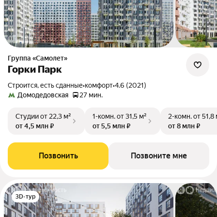
Группа «Самолет»
Горки Парк
Строится, есть сданные
•
комфорт
•
4.6 (2021)
Домодедовская
27 мин.
Студии
от 22,3 м²
1-комн.
от 31,5 м²
2-комн.
от 51,8
от 4,5 млн ₽
от 5,5 млн ₽
от 8 млн ₽
Позвонить
Позвоните мне
3D-тур