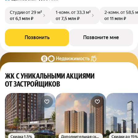
Студии
от 29 м²
1-комн.
от 33,3 м²
2-комн.
от 58,5 
от 6,1 млн ₽
от 7,5 млн ₽
от 11 млн ₽
Позвонить
Позвоните мне
ЖК С УНИКАЛЬНЫМИ АКЦИЯМИ
ОТ ЗАСТРОЙЩИКОВ
Скидка 1.5%
Дополнительная скидка 1.5%
Скидки до 15%