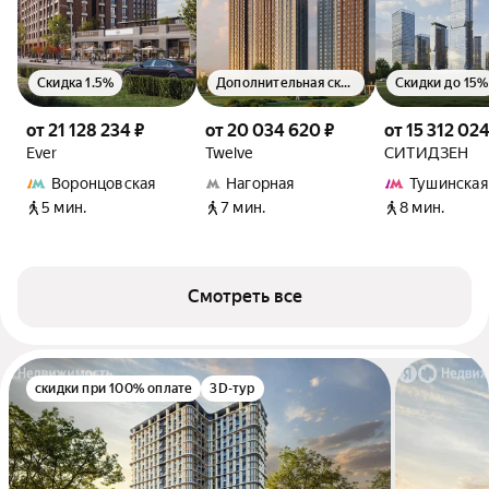
Скидка 1.5%
Дополнительная скидка 1.5%
Скидки до 15%
от 21 128 234 ₽
от 20 034 620 ₽
от 15 312 024
Ever
Twelve
СИТИДЗЕН
Воронцовская
Нагорная
Тушинская
5 мин.
7 мин.
8 мин.
Смотреть все
скидки при 100% оплате
3D-тур