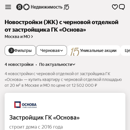
Новостройки (ЖК) с черновой отделкой
от застройщика ГК «Основа»
Москва и МО
Фильтры
Черновая
Уникальные акции
Це
3
4 новостройки
•
по актуальности
4 новостройки с черновой отделкой от застройщика ГК
«Основа» — купить квартиру с черновой отделкой площадью
от 20 м² в Москве и МО по цене от 12 502 000 ₽
Застройщик ГК «Основа»
строит дома с 2016 года