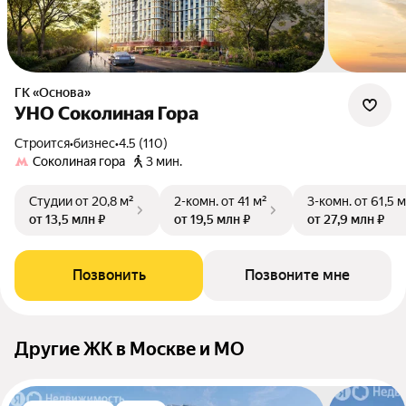
ГК «Основа»
УНО Соколиная Гора
Строится
•
бизнес
•
4.5 (110)
Соколиная гора
3 мин.
Студии
от 20,8 м²
2-комн.
от 41 м²
3-комн.
от 61,5 м
от 13,5 млн ₽
от 19,5 млн ₽
от 27,9 млн ₽
Позвонить
Позвоните мне
Другие ЖК в Москве и МО