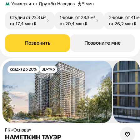
Университет Дружбы Народов
5 мин.
Студии
от 23,3 м²
1-комн.
от 28,3 м²
2-комн.
от 41 м
от 17,4 млн ₽
от 20,4 млн ₽
от 26,2 млн ₽
Позвонить
Позвоните мне
скидка до 20%
3D-тур
ГК «Основа»
НАМЕТКИН ТАУЭР