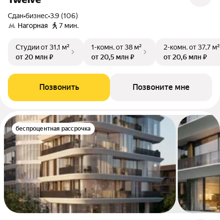
Сдан
•
бизнес
•
3.9 (106)
Нагорная
7 мин.
Студии
от 31,1 м²
1-комн.
от 38 м²
2-комн.
от 37,7 м²
от 20 млн ₽
от 20,5 млн ₽
от 20,6 млн ₽
Позвонить
Позвоните мне
беспроцентная рассрочка