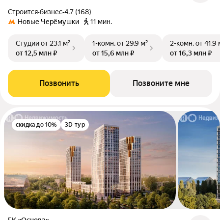
Строится
•
бизнес
•
4.7 (168)
Новые Черёмушки
11 мин.
Студии
от 23,1 м²
1-комн.
от 29,9 м²
2-комн.
от 41,9 
от 12,5 млн ₽
от 15,6 млн ₽
от 16,3 млн ₽
Позвонить
Позвоните мне
скидка до 10%
3D-тур