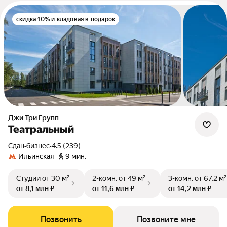
скидка 10% и кладовая в подарок
Джи Три Групп
Театральный
Сдан
•
бизнес
•
4.5 (239)
Ильинская
9 мин.
Студии
от 30 м²
2-комн.
от 49 м²
3-комн.
от 67,2 м²
от 8,1 млн ₽
от 11,6 млн ₽
от 14,2 млн ₽
Позвонить
Позвоните мне