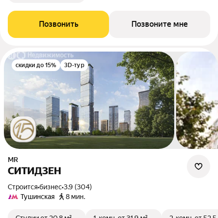
Позвонить
Позвоните мне
скидки до 15%
3D-тур
MR
СИТИДЗЕН
Строится
•
бизнес
•
3.9 (304)
Тушинская
8 мин.