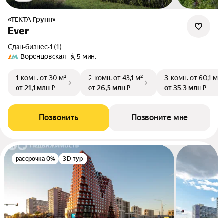
«ТЕКТА Групп»
Ever
Сдан
•
бизнес
•
1 (1)
Воронцовская
5 мин.
1-комн.
от 30 м²
2-комн.
от 43,1 м²
3-комн.
от 60,1 м
от 21,1 млн ₽
от 26,5 млн ₽
от 35,3 млн ₽
Позвонить
Позвоните мне
рассрочка 0%
3D-тур