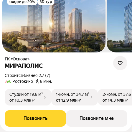
скидки до 20%
3D-тур
ГК «Основа»
МИРАПОЛИС
Строится
•
бизнес
•
2.7 (7)
Ростокино
6 мин.
Студии
от 19,6 м²
1-комн.
от 34,7 м²
2-комн.
от 37,6
от 10,3 млн ₽
от 12,9 млн ₽
от 14,3 млн ₽
Позвонить
Позвоните мне