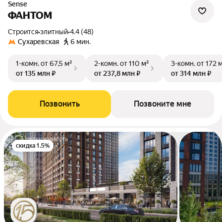
Sense
ФАНТОМ
Строится
•
элитный
•
4.4 (48)
Сухаревская
6 мин.
1-комн.
от 67,5 м²
2-комн.
от 110 м²
3-комн.
от 172 
от 135 млн ₽
от 237,8 млн ₽
от 314 млн ₽
Позвонить
Позвоните мне
скидка 1.5%