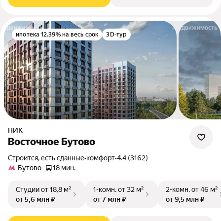
ипотека 12.39% на весь срок
3D-тур
ПИК
Восточное Бутово
Строится, есть сданные
•
комфорт
•
4.4 (3162)
Бутово
18 мин.
Студии
от 18,8 м²
1-комн.
от 32 м²
2-комн.
от 46 м²
от 5,6 млн ₽
от 7 млн ₽
от 9,5 млн ₽