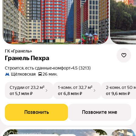
ГК «Гранель»
Гранель Пехра
Строится, есть сданные
•
комфорт
•
4.5 (3213)
Щёлковская
26 мин.
Студии
от 23,2 м²
1-комн.
от 32,7 м²
2-комн.
от 50 
от 5,1 млн ₽
от 6,8 млн ₽
от 9,6 млн ₽
Позвонить
Позвоните мне