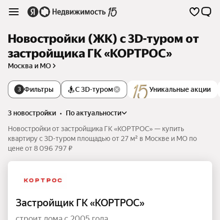
Новостройки (ЖК) c 3D-туром от
застройщика ГК «КОРТРОС»
Москва и МО
Фильтры
С 3D-туром
Уникальные акции
3
3 новостройки
•
по актуальности
Новостройки от застройщика ГК «КОРТРОС» — купить
квартиру c 3D-туром площадью от 27 м² в Москве и МО по
цене от 8 096 797 ₽
Застройщик ГК «КОРТРОС»
строит дома с 2005 года