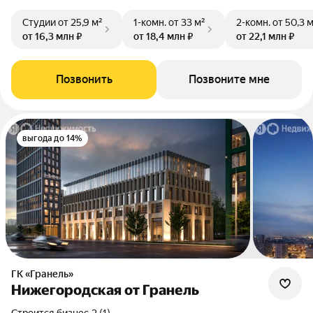
Студии
от 25,9 м²
1-комн.
от 33 м²
2-комн.
от 50,3 
от 16,3 млн ₽
от 18,4 млн ₽
от 22,1 млн ₽
Позвонить
Позвоните мне
выгода до 14%
ГК «Гранель»
Нижегородская от Гранель