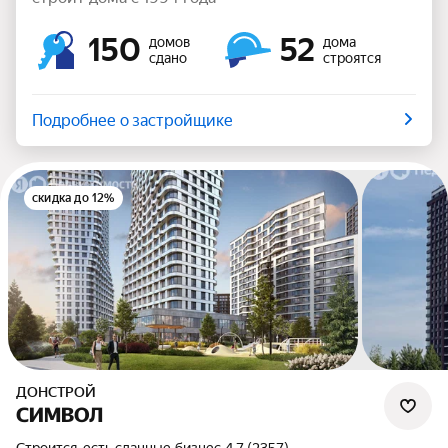
150
52
домов
дома
сдано
строятся
Подробнее о застройщике
скидка до 12%
ДОНСТРОЙ
СИМВОЛ