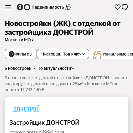
Новостройки (ЖК) с отделкой от
застройщика ДОНСТРОЙ
Москва и МО
Фильтры
Чистовая, Под ключ
Уникальные ак
3
5 новостроек
•
по актуальности
5 новостроек с отделкой от застройщика ДОНСТРОЙ — купить
квартиру с отделкой площадью от 28 м² в Москве и МО по
цене от 17 743 440 ₽
Застройщик ДОНСТРОЙ
строит дома с 1994 года