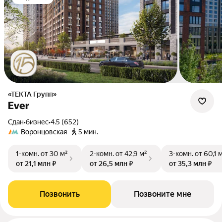
«ТЕКТА Групп»
Ever
Сдан
•
бизнес
•
4.5 (652)
Воронцовская
5 мин.
1-комн.
от 30 м²
2-комн.
от 42,9 м²
3-комн.
от 60,1 
от 21,1 млн ₽
от 26,5 млн ₽
от 35,3 млн ₽
Позвонить
Позвоните мне