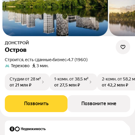
ДОНСТРОЙ
Остров
Строится, есть сданные
•
бизнес
•
4.7 (1960)
Терехово
3 мин.
Студии
от 28 м²
1-комн.
от 38,5 м²
2-комн.
от 58,2 м
от 21 млн ₽
от 27,5 млн ₽
от 42,2 млн ₽
Позвонить
Позвоните мне