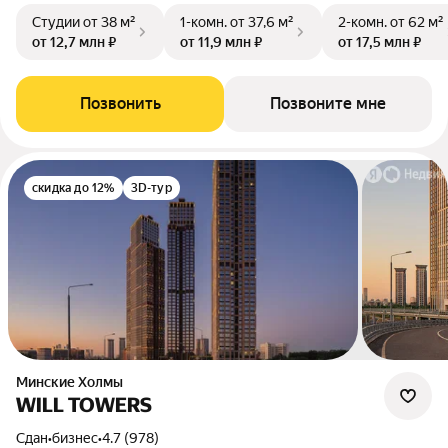
Студии
от 38 м²
1-комн.
от 37,6 м²
2-комн.
от 62 м²
от 12,7 млн ₽
от 11,9 млн ₽
от 17,5 млн ₽
Позвонить
Позвоните мне
скидка до 12%
3D-тур
Минские Холмы
WILL TOWERS
Сдан
•
бизнес
•
4.7 (978)