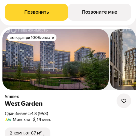
Позвонить
Позвоните мне
выгода при 100% оплате
Sminex
West Garden
Сдан
•
бизнес
•
4.8 (953)
Минская
19 мин.
2-комн.
от 67 м²