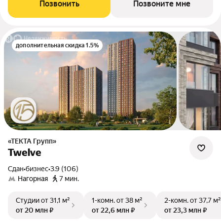
Позвонить
Позвоните мне
дополнительная скидка 1.5%
«ТЕКТА Групп»
Twelve
Сдан
•
бизнес
•
3.9 (106)
Нагорная
7 мин.
Студии
от 31,1 м²
1-комн.
от 38 м²
2-комн.
от 37,7 м²
от 20 млн ₽
от 22,6 млн ₽
от 23,3 млн ₽