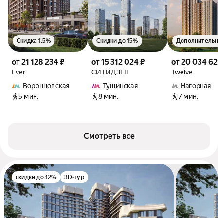
Скидка 1.5%
Скидки до 15%
от 21 128 234 ₽
от 15 312 024 ₽
от 20 034 62
Ever
СИТИДЗЕН
Twelve
Воронцовская
Тушинская
Нагорная
5 мин.
8 мин.
7 мин.
Смотреть все
скидки до 12%
3D-тур