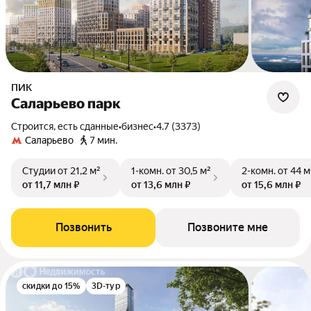
ПИК
Саларьево парк
Строится, есть сданные
•
бизнес
•
4.7 (3373)
Саларьево
7 мин.
Студии
от 21,2 м²
1-комн.
от 30,5 м²
2-комн.
от 44 м
от 11,7 млн ₽
от 13,6 млн ₽
от 15,6 млн ₽
Позвонить
Позвоните мне
скидки до 15%
3D-тур