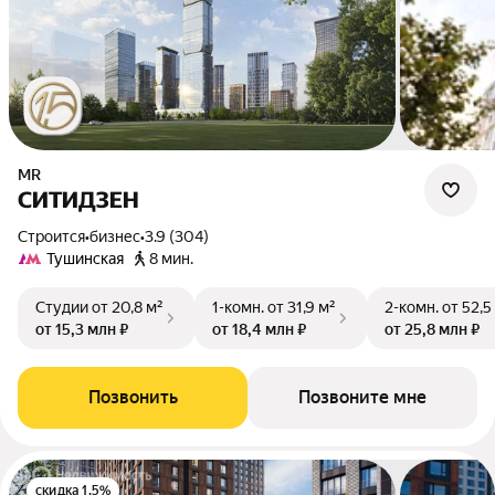
MR
СИТИДЗЕН
Строится
•
бизнес
•
3.9 (304)
Тушинская
8 мин.
Студии
от 20,8 м²
1-комн.
от 31,9 м²
2-комн.
от 52,5
от 15,3 млн ₽
от 18,4 млн ₽
от 25,8 млн ₽
Позвонить
Позвоните мне
скидка 1.5%