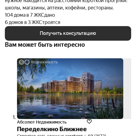
нужное находится на расстоянии короткой прогулки:
школы, магазины, аптеки, кофейни, рестораны.
104 дома в 7 ЖК
Сдано
6 домов в 3 ЖК
Строятся
Получить консультацию
Вам может быть интересно
скид
до 1
3D-
тур
Абсолют Недвижимость
Переделкино Ближнее