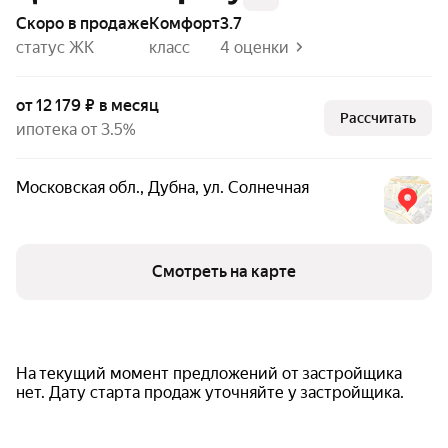
Скоро в продаже
комфорт
3.7
статус ЖК
класс
4 оценки
от 12 179 ₽ в месяц
Рассчитать
ипотека от 3.5%
Московская обл.
,
Дубна
,
ул. Солнечная
Смотреть на карте
На текущий момент предложений от застройщика
нет. Дату старта продаж уточняйте у застройщика.