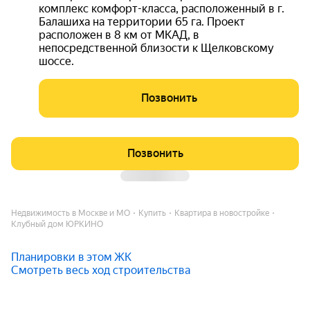
комплекс комфорт-класса, расположенный в г.
Балашиха на территории 65 га. Проект
расположен в 8 км от МКАД, в
непосредственной близости к Щелковскому
шоссе.
Позвонить
Позвонить
Недвижимость в Москве и МО
Купить
Квартира в новостройке
Клубный дом ЮРКИНО
Планировки в этом ЖК
Смотреть весь ход строительства