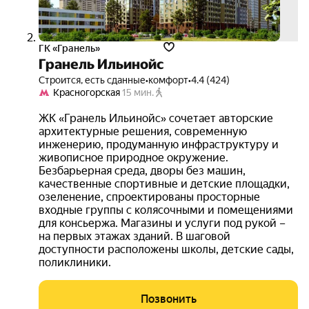
ГК «Гранель»
Гранель Ильинойс
Строится, есть сданные
•
комфорт
•
4.4 (424)
Красногорская
15 мин.
ЖК «Гранель Ильинойс» сочетает авторские
архитектурные решения, современную
инженерию, продуманную инфраструктуру и
живописное природное окружение.
Безбарьерная среда, дворы без машин,
качественные спортивные и детские площадки,
озеленение, спроектированы просторные
входные группы с колясочными и помещениями
для консьержа. Магазины и услуги под рукой –
на первых этажах зданий. В шаговой
доступности расположены школы, детские сады,
поликлиники.
Позвонить