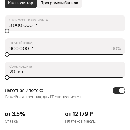
Калькулятор
Программы банков
Стоимость квартиры, ₽
₽
Первый взнос, ₽
₽
30%
Срок кредита
лет
Льготная ипотека
Семейная, военная, для IT-специалистов
от 3.5%
от 12 179 ₽
Ставка
Платёж в месяц