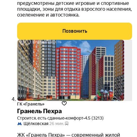
предусмотрены детские игровые и спортивные
площадки, зоны для отдыха взрослого населения,
озеленение и автостоянка.
Позвонить
выго
до 1
3D-
тур
ГК «Гранель»
Гранель Пехра
Строится, есть сданные
•
комфорт
•
4.5 (3213)
Щёлковская
26 мин.
ЖК «Гранель Пехра» — современный жилой