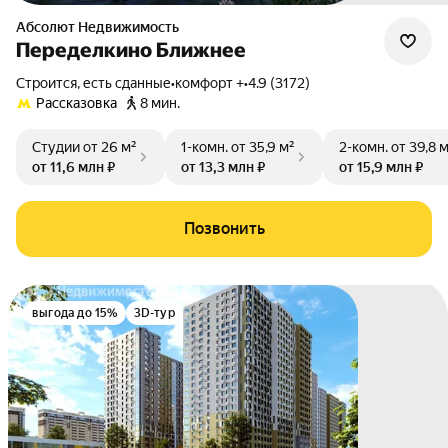
Абсолют Недвижимость
Переделкино Ближнее
Строится, есть сданные
•
комфорт +
•
4.9 (3172)
Рассказовка
8 мин.
Студии
от 26 м²
1-комн.
от 35,9 м²
2-комн.
от 39,8 
от 11,6 млн ₽
от 13,3 млн ₽
от 15,9 млн ₽
Позвонить
выгода до 15%
3D-тур