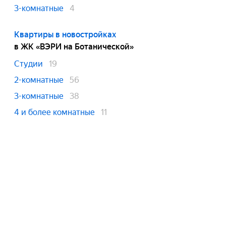
3-комнатные
4
Квартиры в новостройках
в ЖК «ВЭРИ на Ботанической»
Студии
19
2-комнатные
56
3-комнатные
38
4 и более комнатные
11