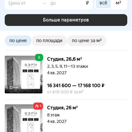
всё
м²
–
₽
Больше параметров
по цене
по площади
по цене за м²
8
Студия, 26,6 м²
2, 3, 5, 9, 11—13 этажи
4 кв. 2027
16 341 600 — 17 168 100 ₽
от 619 000 ₽ за м²
1
Студия, 26 м²
8 этаж
4 кв. 2027