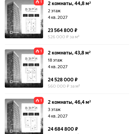
1
2 комнаты, 44,8 м²
2 этаж
4 кв. 2027
23 564 800 ₽
526 000 ₽ за м²
1
2 комнаты, 43,8 м²
18 этаж
4 кв. 2027
24 528 000 ₽
560 000 ₽ за м²
1
2 комнаты, 46,4 м²
3 этаж
4 кв. 2027
24 684 800 ₽