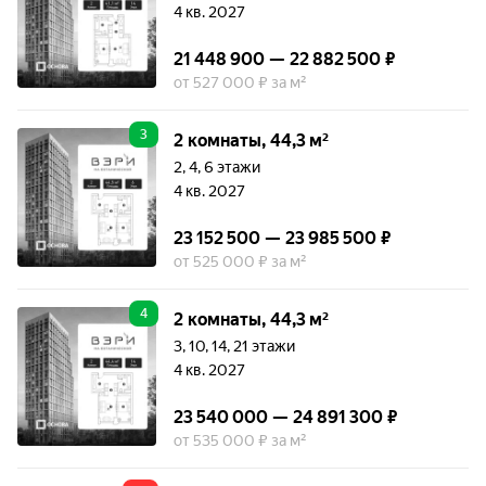
4 кв. 2027
21 448 900 — 22 882 500 ₽
от 527 000 ₽ за м²
3
2 комнаты, 44,3 м²
2, 4, 6 этажи
4 кв. 2027
23 152 500 — 23 985 500 ₽
от 525 000 ₽ за м²
4
2 комнаты, 44,3 м²
3, 10, 14, 21 этажи
4 кв. 2027
23 540 000 — 24 891 300 ₽
от 535 000 ₽ за м²