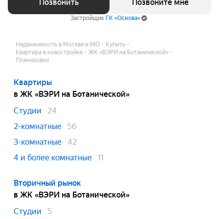
Позвонить
Позвоните мне
Застройщик
ГК «Основа»
Недвижимость в Москве и МО
Купить
Квартира в новостройке
ЖК «ВЭРИ на Ботанической»
Планировки
Квартиры
в ЖК «ВЭРИ на Ботанической»
Студии
24
2-комнатные
56
3-комнатные
42
4 и более комнатные
11
Вторичный рынок
в ЖК «ВЭРИ на Ботанической»
Студии
5