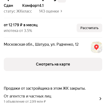
Сдан
комфорт
4.1
статус ЖК
класс
143 оценки
от 12 179 ₽ в месяц
Рассчитать
ипотека от 3.5%
Московская обл.
,
Шатура
,
ул. Радченко
,
12
Смотреть на карте
Продажи от застройщика в этом ЖК закрыты.
От агентств и частных лиц
1 объявление от 2,99 млн ₽