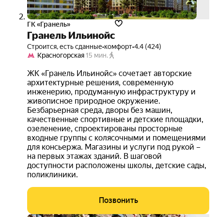
ГК «Гранель»
Гранель Ильинойс
Строится, есть сданные
•
комфорт
•
4.4 (424)
Красногорская
15 мин.
ЖК «Гранель Ильинойс» сочетает авторские
архитектурные решения, современную
инженерию, продуманную инфраструктуру и
живописное природное окружение.
Безбарьерная среда, дворы без машин,
качественные спортивные и детские площадки,
озеленение, спроектированы просторные
входные группы с колясочными и помещениями
для консьержа. Магазины и услуги под рукой –
на первых этажах зданий. В шаговой
доступности расположены школы, детские сады,
поликлиники.
Позвонить