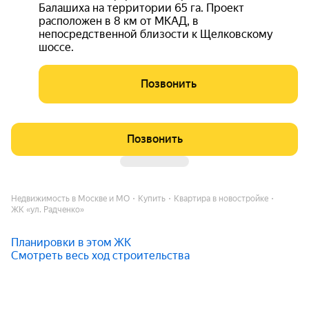
Балашиха на территории 65 га. Проект
расположен в 8 км от МКАД, в
непосредственной близости к Щелковскому
шоссе.
Позвонить
Позвонить
Недвижимость в Москве и МО
Купить
Квартира в новостройке
ЖК «ул. Радченко»
Планировки в этом ЖК
Смотреть весь ход строительства