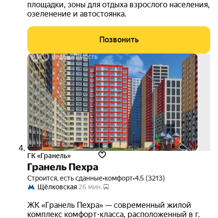
площадки, зоны для отдыха взрослого населения,
озеленение и автостоянка.
Позвонить
выго
до 1
3D-
тур
ГК «Гранель»
Гранель Пехра
Строится, есть сданные
•
комфорт
•
4.5 (3213)
Щёлковская
26 мин.
ЖК «Гранель Пехра» — современный жилой
комплекс комфорт-класса, расположенный в г.