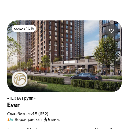
скидка 1.5%
«ТЕКТА Групп»
Ever
Сдан
•
бизнес
•
4.5 (652)
Воронцовская
5 мин.