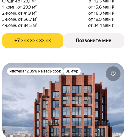
Студии от 23,1 м²
от 12,5 млн ₽
1-комн. от 29,9 м²
от 15,6 млн ₽
2-комн. от 41,9 м²
от 16,3 млн ₽
3-комн. от 56,7 м²
от 19,0 млн ₽
4-комн. от 84,5 м²
от 34,4 млн ₽
+7 ××× ××× ×× ××
Позвоните мне
ипотека 12.39% на весь срок
3D-тур