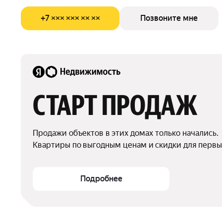
+7 ××× ××× ×× ××
Позвоните мне
СТАРТ ПРОДАЖ
Продажи объектов в этих домах только начались.

Квартиры по выгодным ценам и скидки для первы
Подробнее