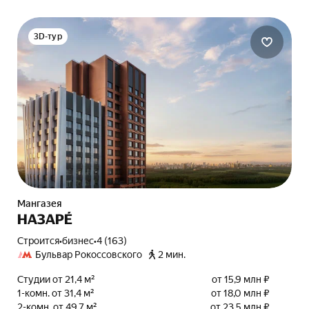
3D-тур
Мангазея
НАЗАРÉ
Строится
•
бизнес
•
4 (163)
Бульвар Рокоссовского
2 мин.
Студии от 21,4 м²
от 15,9 млн ₽
1-комн. от 31,4 м²
от 18,0 млн ₽
2-комн. от 49,7 м²
от 23,5 млн ₽