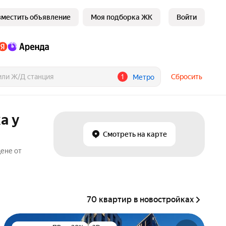
зместить объявление
Моя подборка ЖК
Войти
1
Сбросить
Метро
а у
Смотреть на карте
ене от
70 квартир в новостройках