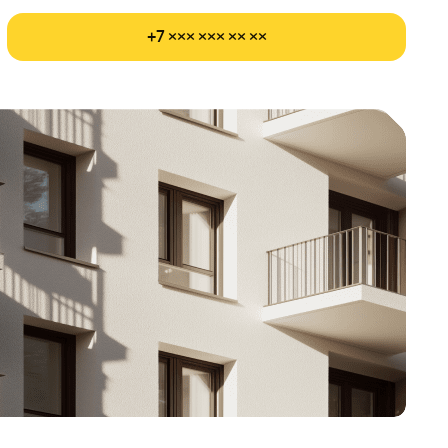
+7 ××× ××× ×× ××