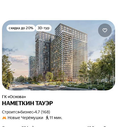
скидка до 20%
3D-тур
ГК «Основа»
НАМЕТКИН ТАУЭР
Строится
•
бизнес
•
4.7 (168)
Новые Черёмушки
11 мин.