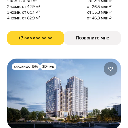
1-комн. от 30 м²
от 21,1 млн ₽
2-комн. от 42,9 м²
от 26,5 млн ₽
3-комн. от 60,1 м²
от 35,3 млн ₽
4-комн. от 82,9 м²
от 46,3 млн ₽
+7 ××× ××× ×× ××
Позвоните мне
скидки до 15%
3D-тур