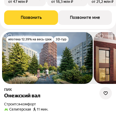
от 47 млн ₽
от 18,3 млн ₽
от 21,2 млн ₽
Позвонить
Позвоните мне
ипотека 12.39% на весь срок
3D-тур
ПИК
Онежский вал
Строится
•
комфорт
Селигерская
11 мин.