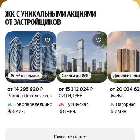
ЖК С УНИКАЛЬНЫМИ АКЦИЯМИ
ОТ ЗАСТРОЙЩИКОВ
15 м² в подарок
Скидки до 15%
от 14 295 920 ₽
от 15 312 024 ₽
от 20 034 62
Родина Переделкино
СИТИДЗЕН
Twelve
Новопеределкино
Тушинская
Нагорная
4 мин.
8 мин.
7 мин.
Смотреть все