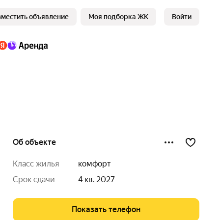
зместить объявление
Моя подборка ЖК
Войти
Об объекте
класс жилья
комфорт
срок сдачи
4 кв. 2027
Показать телефон