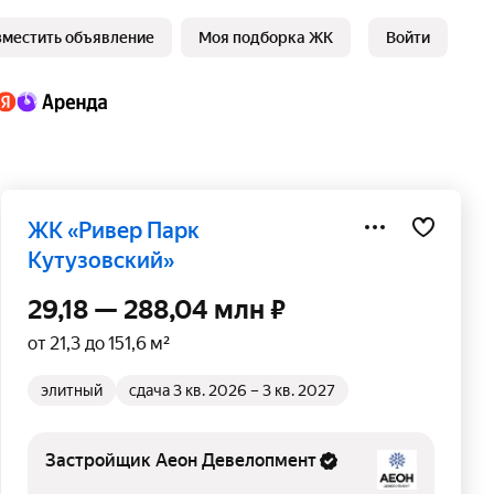
зместить объявление
Моя подборка ЖК
Войти
ЖК «Ривер Парк
Кутузовский»
29,18 — 288,04 млн ₽
от 21,3 до 151,6 м²
элитный
сдача 3 кв. 2026 – 3 кв. 2027
Застройщик Аеон Девелопмент