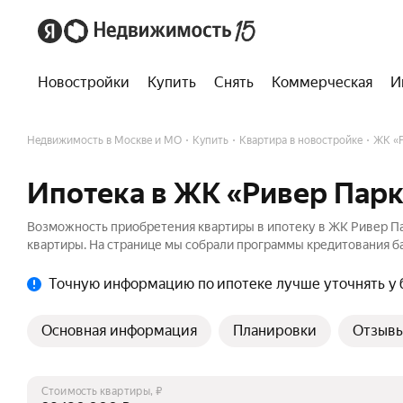
Новостройки
Купить
Снять
Коммерческая
И
Недвижимость в Москве и МО
Купить
Квартира в новостройке
ЖК «Р
Ипотека в ЖК «Ривер Парк
Возможность приобретения квартиры в ипотеку в ЖК Ривер Па
квартиры. На странице мы собрали программы кредитования ба
Точную информацию по ипотеке лучше уточнять у 
Основная информация
Планировки
Отзыв
Стоимость квартиры, ₽