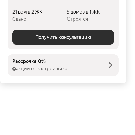
21 дом в 2 ЖК
5 домов в 1 ЖК
Сдано
Строятся
Получить консультацию
Рассрочка 0%
акции от застройщика