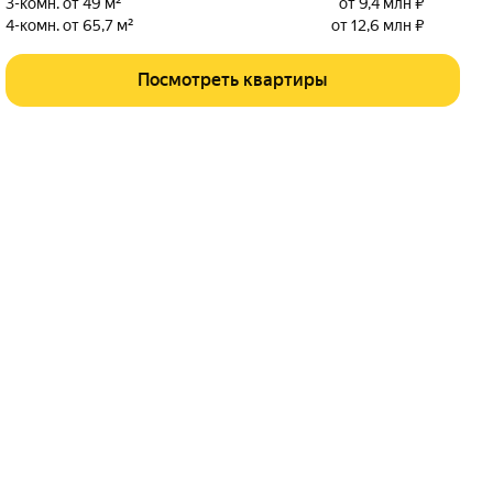
3-комн. от 49 м²
от 9,4 млн ₽
4-комн. от 65,7 м²
от 12,6 млн ₽
Посмотреть квартиры