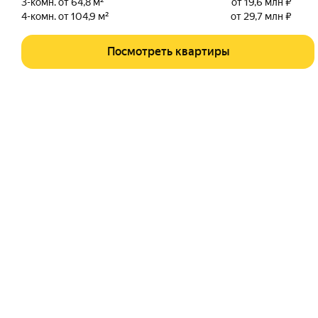
3-комн. от 64,8 м²
от 19,6 млн ₽
4-комн. от 104,9 м²
от 29,7 млн ₽
Посмотреть квартиры