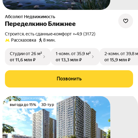
Абсолют Недвижимость
Переделкино Ближнее
Строится, есть сданные
•
комфорт +
•
4.9 (3172)
Рассказовка
8 мин.
Студии
от 26 м²
1-комн.
от 35,9 м²
2-комн.
от 39,8 
от 11,6 млн ₽
от 13,3 млн ₽
от 15,9 млн ₽
Позвонить
выгода до 15%
3D-тур