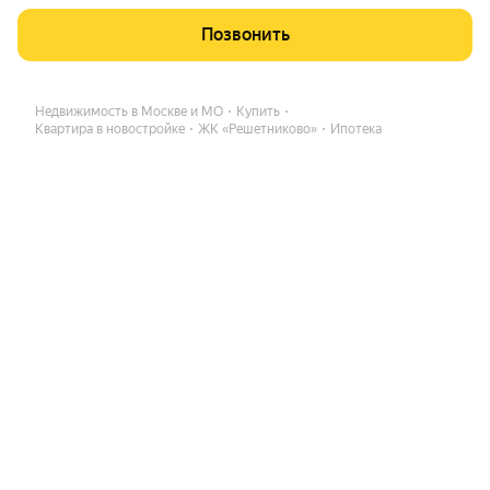
Позвонить
Недвижимость в Москве и МО
Купить
Квартира в новостройке
ЖК «Решетниково»
Ипотека