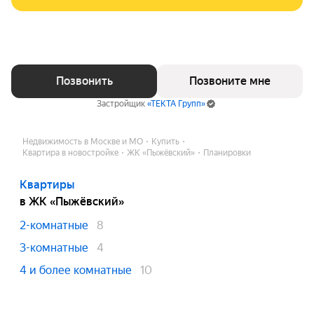
Позвонить
Позвоните мне
Застройщик
«ТЕКТА Групп»
Недвижимость в Москве и МО
Купить
Квартира в новостройке
ЖК «Пыжёвский»
Планировки
Квартиры
в ЖК «Пыжёвский»
2-комнатные
8
3-комнатные
4
4 и более комнатные
10