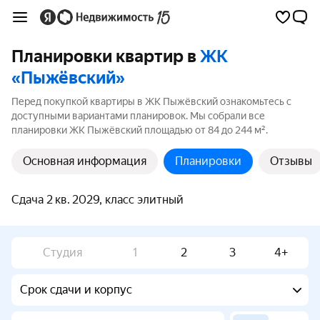
Планировки квартир в
ЖК
«Пыжёвский»
Перед покупкой квартиры в ЖК Пыжёвский ознакомьтесь с
доступными вариантами планировок. Мы собрали все
планировки ЖК Пыжёвский площадью от 84 до 244 м².
Основная информация
Планировки
Отзывы
Сдача 2 кв. 2029, класс элитный
Студия
1
2
3
4+
Срок сдачи и корпус