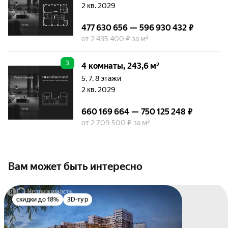
2 кв. 2029
477 630 656 — 596 930 432 ₽
от 2 435 400 ₽ за м²
3
4 комнаты, 243,6 м²
5, 7, 8 этажи
2 кв. 2029
660 169 664 — 750 125 248 ₽
от 2 709 500 ₽ за м²
Вам может быть интересно
скидки до 18%
3D-тур