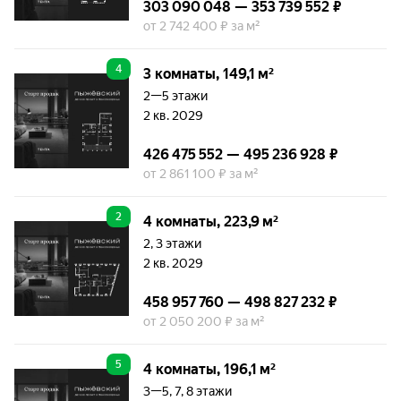
303 090 048 — 353 739 552 ₽
от 2 742 400 ₽ за м²
4
3 комнаты, 149,1 м²
2—5 этажи
2 кв. 2029
426 475 552 — 495 236 928 ₽
от 2 861 100 ₽ за м²
2
4 комнаты, 223,9 м²
2, 3 этажи
2 кв. 2029
458 957 760 — 498 827 232 ₽
от 2 050 200 ₽ за м²
5
4 комнаты, 196,1 м²
3—5, 7, 8 этажи