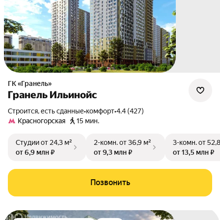
ГК «Гранель»
Гранель Ильинойс
Строится, есть сданные
•
комфорт
•
4.4 (427)
Красногорская
15 мин.
Студии
от 24,3 м²
2-комн.
от 36,9 м²
3-комн.
от 52,
от 6,9 млн ₽
от 9,3 млн ₽
от 13,5 млн ₽
Позвонить