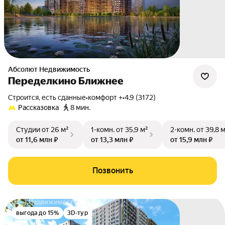
Абсолют Недвижимость
Переделкино Ближнее
Строится, есть сданные
•
комфорт +
•
4.9 (3172)
Рассказовка
8 мин.
Студии
от 26 м²
1-комн.
от 35,9 м²
2-комн.
от 39,8 
от 11,6 млн ₽
от 13,3 млн ₽
от 15,9 млн ₽
Позвонить
выгода до 15%
3D-тур