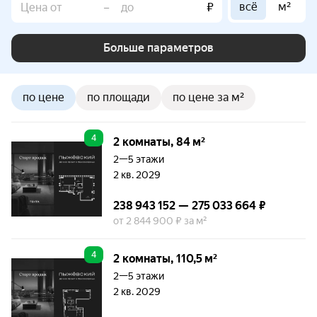
всё
м²
–
₽
Больше параметров
по цене
по площади
по цене за м²
4
2 комнаты, 84 м²
2—5 этажи
2 кв. 2029
238 943 152 — 275 033 664 ₽
от 2 844 900 ₽ за м²
4
2 комнаты, 110,5 м²
2—5 этажи
2 кв. 2029