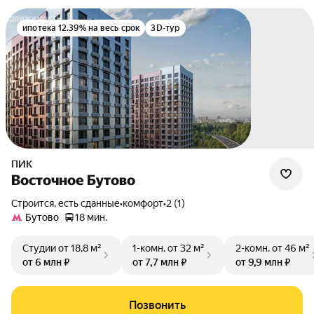
ипотека 12.39% на весь срок
3D-тур
ПИК
Восточное Бутово
Строится, есть сданные
•
комфорт
•
2 (1)
Бутово
18 мин.
Студии
от 18,8 м²
1-комн.
от 32 м²
2-комн.
от 46 м²
от 6 млн ₽
от 7,7 млн ₽
от 9,9 млн ₽
Позвонить