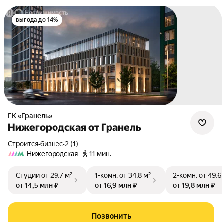
выгода до 14%
ГК «Гранель»
Нижегородская от Гранель
Строится
•
бизнес
•
2 (1)
Нижегородская
11 мин.
Студии
от 29,7 м²
1-комн.
от 34,8 м²
2-комн.
от 49,6
от 14,5 млн ₽
от 16,9 млн ₽
от 19,8 млн ₽
Позвонить