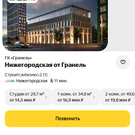
ГК «Гранель»
Нижегородская от Гранель
Строится
•
бизнес
•
2 (1)
Нижегородская
11 мин.
Студии
от 29,7 м²
1-комн.
от 34,8 м²
2-комн.
от 49,6
от 14,5 млн ₽
от 16,9 млн ₽
от 19,8 млн ₽
Позвонить