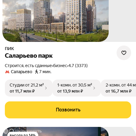
ПИК
Саларьево парк
Строится, есть сданные
•
бизнес
•
4.7 (3373)
Саларьево
7 мин.
Студии
от 21,2 м²
1-комн.
от 30,5 м²
2-комн.
от 44 м
от 11,7 млн ₽
от 13,9 млн ₽
от 16,7 млн ₽
Позвонить
выгода до 14%