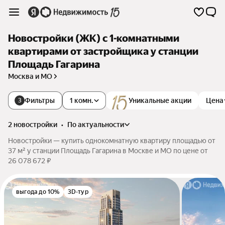
Новостройки (ЖК) с 1-комнатными
квартирами от застройщика у станции
Площадь Гагарина
Москва и МО
Фильтры
1 комн.
Уникальные акции
Цена
3
2 новостройки
•
по актуальности
Новостройки — купить однокомнатную квартиру площадью от
37 м² у станции Площадь Гагарина в Москве и МО по цене от
26 078 672 ₽
выгода до 10%
3D-тур