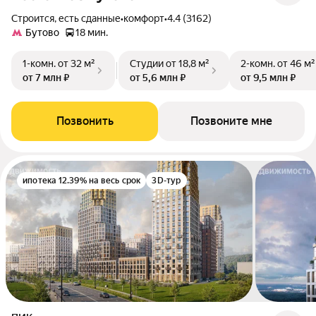
Строится, есть сданные
•
комфорт
•
4.4 (3162)
Бутово
18 мин.
1-комн.
от 32 м²
Студии
от 18,8 м²
2-комн.
от 46 м²
от 7 млн ₽
от 5,6 млн ₽
от 9,5 млн ₽
Позвонить
Позвоните мне
ипотека 12.39% на весь срок
3D-тур