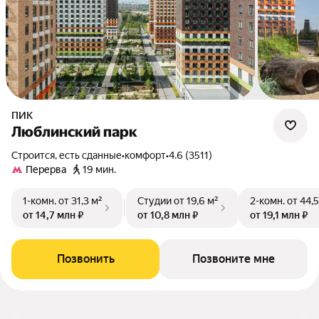
ПИК
Люблинский парк
Строится, есть сданные
•
комфорт
•
4.6 (3511)
Перерва
19 мин.
1-комн.
от 31,3 м²
Студии
от 19,6 м²
2-комн.
от 44,5
от 14,7 млн ₽
от 10,8 млн ₽
от 19,1 млн ₽
Позвонить
Позвоните мне