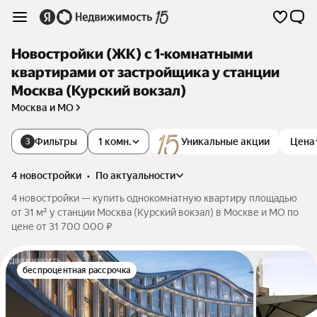
Новостройки (ЖК) с 1-комнатными
квартирами от застройщика у станции
Москва (Курский вокзал)
Москва и МО
Фильтры
1 комн.
Уникальные акции
Цена
3
4 новостройки
•
по актуальности
4 новостройки — купить однокомнатную квартиру площадью
от 31 м² у станции Москва (Курский вокзал) в Москве и МО по
цене от 31 700 000 ₽
беспроцентная рассрочка