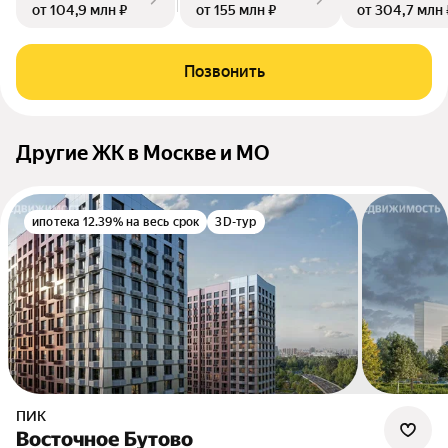
от 104,9 млн ₽
от 155 млн ₽
от 304,7 млн 
Позвонить
Другие ЖК в Москве и МО
ипотека 12.39% на весь срок
3D-тур
ПИК
Восточное Бутово