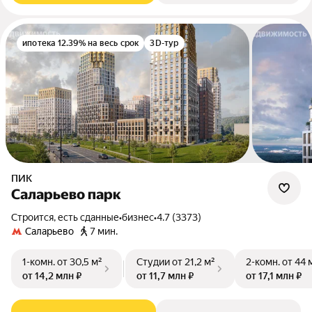
ипотека 12.39% на весь срок
3D-тур
ПИК
Саларьево парк
Строится, есть сданные
•
бизнес
•
4.7 (3373)
Саларьево
7 мин.
1-комн.
от 30,5 м²
Студии
от 21,2 м²
2-комн.
от 44 
от 14,2 млн ₽
от 11,7 млн ₽
от 17,1 млн ₽