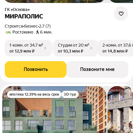
ГК «Основа»
МИРАПОЛИС
Строится
•
бизнес
•
2.7 (7)
Ростокино
6 мин.
1-комн.
от 34,7 м²
Студии
от 20 м²
2-комн.
от 37,6
от 12,9 млн ₽
от 10,3 млн ₽
от 14,8 млн ₽
Позвонить
Позвоните мне
ипотека 12.39% на весь срок
3D-тур