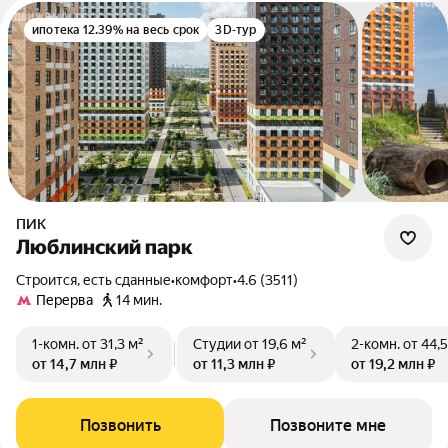
ипотека 12.39% на весь срок
3D-тур
ПИК
Люблинский парк
Строится, есть сданные
•
комфорт
•
4.6 (3511)
Перерва
14 мин.
1-комн.
от 31,3 м²
Студии
от 19,6 м²
2-комн.
от 44,5
от 14,7 млн ₽
от 11,3 млн ₽
от 19,2 млн ₽
Позвонить
Позвоните мне