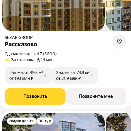
SEZAR GROUP
Рассказово
Сдан
•
комфорт +
•
4.7 (5600)
Рассказовка
14 мин.
2-комн.
от 49,5 м²
3-комн.
от 74,9 м²
от 19,1 млн ₽
от 21,9 млн ₽
Позвонить
Позвоните мне
скидки до 10%
3D-тур