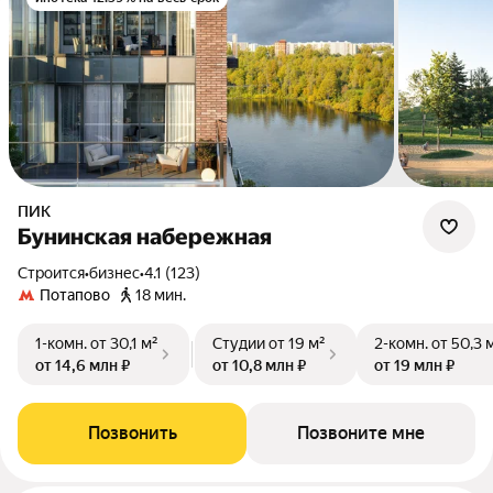
ПИК
Бунинская набережная
Строится
•
бизнес
•
4.1 (123)
Потапово
18 мин.
1-комн.
от 30,1 м²
Студии
от 19 м²
2-комн.
от 50,3 
от 14,6 млн ₽
от 10,8 млн ₽
от 19 млн ₽
Позвонить
Позвоните мне