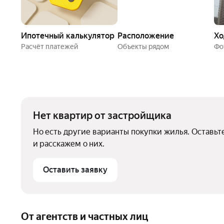
Ипотечный калькулятор
Расположение
Хо
Расчёт платежей
Объекты рядом
Ф
Нет квартир от застройщика
Но есть другие варианты покупки жилья. Оставьт
и расскажем о них.
Оставить заявку
От агентств и частных лиц