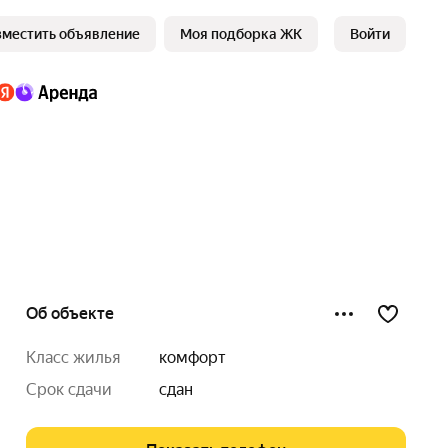
зместить объявление
Моя подборка ЖК
Войти
Об объекте
класс жилья
комфорт
срок сдачи
сдан