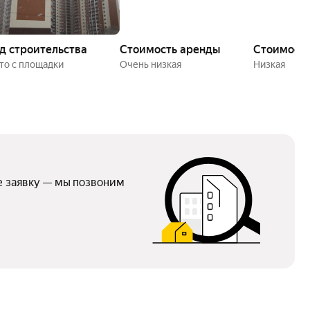
д строительства
Стоимость аренды
Стоимость
ото с площадки
очень низкая
низкая
е заявку — мы позвоним