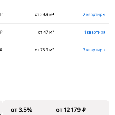
 ₽
от 29.9 м²
2 квартиры
 ₽
от 47 м²
1 квартира
 ₽
от 75.9 м²
3 квартиры
от 3.5%
от 12 179 ₽