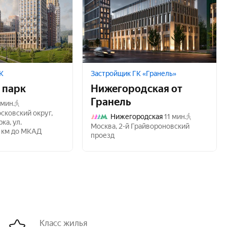
К
Застройщик ГК «Гранель»
 парк
Нижегородская от
Гранель
 мин.
сковский округ
,
Нижегородская
11 мин.
рка
,
ул.
Москва
,
2-й Грайвороновский
 км до МКАД
проезд
Класс жилья