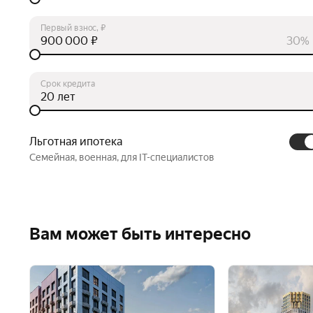
Первый взнос, ₽
₽
30%
Срок кредита
лет
Льготная ипотека
Семейная, военная, для IT-специалистов
Вам может быть интересно