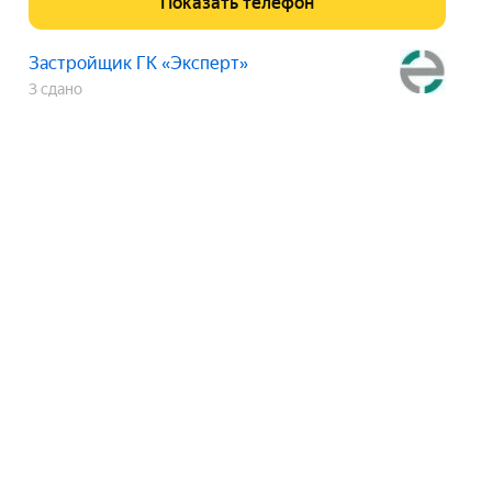
Показать телефон
Застройщик ГК «Эксперт»
3 сдано
ЖК «Новокосино»
срок сдачи
сдан
Показать телефон
Застройщик ГК «Эксперт»
3 сдано