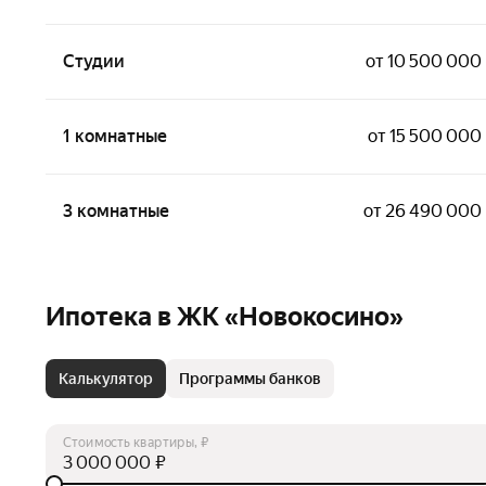
Студии
от 10 500 000
1 комнатные
от 15 500 000
3 комнатные
от 26 490 000
Ипотека в ЖК «Новокосино»
Калькулятор
Программы банков
Стоимость квартиры, ₽
₽