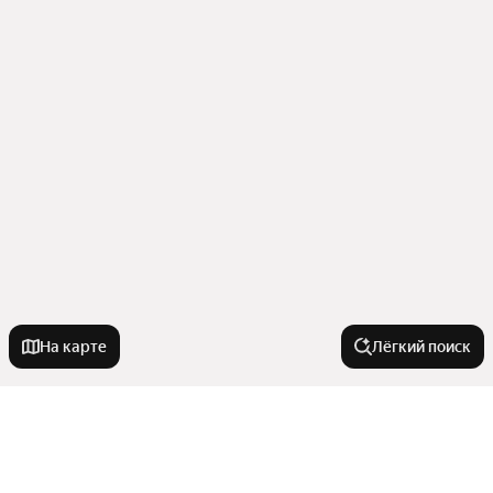
На карте
Лёгкий поиск