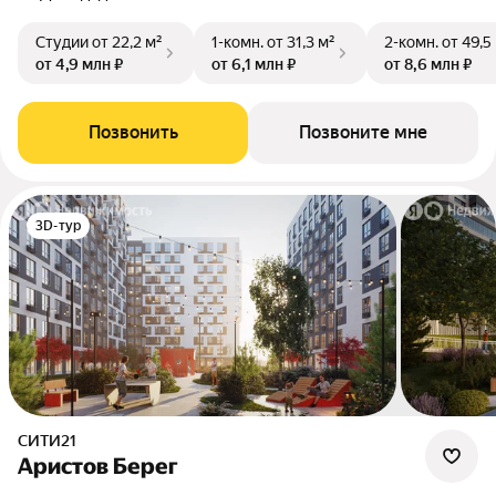
Студии
от 22,2 м²
1-комн.
от 31,3 м²
2-комн.
от 49,5
от 4,9 млн ₽
от 6,1 млн ₽
от 8,6 млн ₽
Позвонить
Позвоните мне
3D-тур
СИТИ21
Аристов Берег