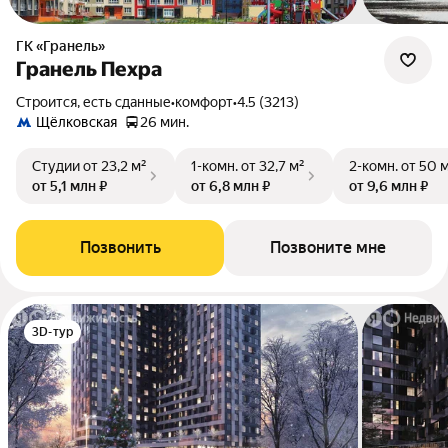
ГК «Гранель»
Гранель Пехра
Строится, есть сданные
•
комфорт
•
4.5 (3213)
Щёлковская
26 мин.
Студии
от 23,2 м²
1-комн.
от 32,7 м²
2-комн.
от 50 
от 5,1 млн ₽
от 6,8 млн ₽
от 9,6 млн ₽
Позвонить
Позвоните мне
3D-тур