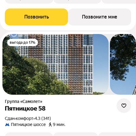
Позвонить
Позвоните мне
выгода до 17%
Группа «Самолет»
Пятницкое 58
Сдан
•
комфорт
•
4.3 (341)
Пятницкое шоссе
9 мин.