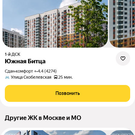
1-й ДСК
Южная Битца
Сдан
•
комфорт +
•
4.4 (4274)
Улица Скобелевская
25 мин.
Позвонить
Другие ЖК в Москве и МО