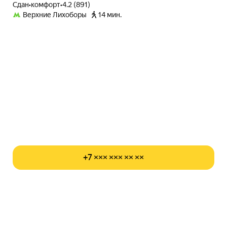
Сдан
•
комфорт
•
4.2 (891)
Верхние Лихоборы
14 мин.
+7 ××× ××× ×× ××