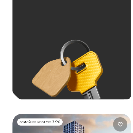
Больше 100 тыс. ₽
семейная ипотека 3.9%