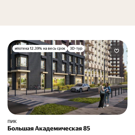
ипотека 12.39% на весь срок
3D-тур
ПИК
Большая Академическая 85