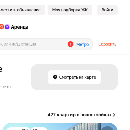
зместить объявление
Моя подборка ЖК
Войти
1
Сбросить
Метро
е
Смотреть на карте
ене от
427 квартир в новостройках