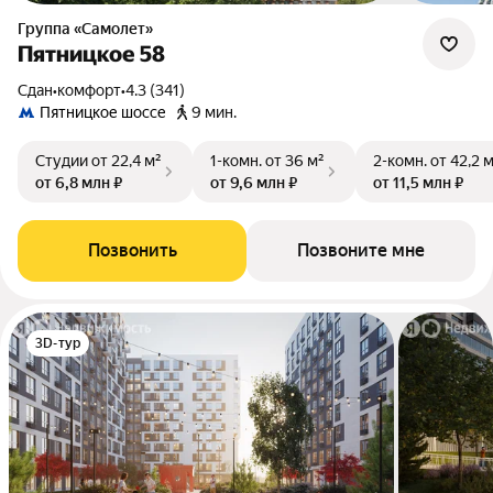
Группа «Самолет»
Пятницкое 58
Сдан
•
комфорт
•
4.3 (341)
Пятницкое шоссе
9 мин.
Студии
от 22,4 м²
1-комн.
от 36 м²
2-комн.
от 42,2 
от 6,8 млн ₽
от 9,6 млн ₽
от 11,5 млн ₽
Позвонить
Позвоните мне
3D-тур