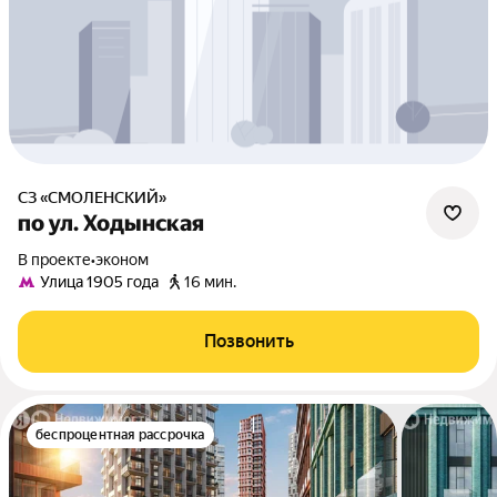
СЗ «СМОЛЕНСКИЙ»
по ул. Ходынская
В проекте
•
эконом
Улица 1905 года
16 мин.
Позвонить
беспроцентная рассрочка