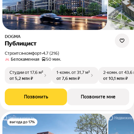
DOGMA
Публицист
Строится
•
комфорт
•
4.7 (216)
Белокаменная
50 мин.
Студии
от 17,6 м²
1-комн.
от 31,7 м²
2-комн.
от 43,6
от 5,2 млн ₽
от 7,6 млн ₽
от 10,1 млн ₽
Позвонить
Позвоните мне
выгода до 17%