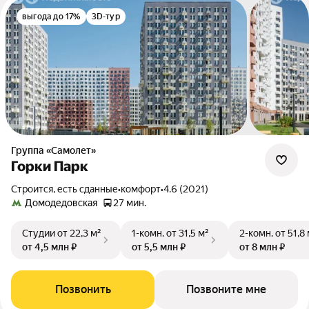
выгода до 17%
3D-тур
Группа «Самолет»
Горки Парк
Строится, есть сданные
•
комфорт
•
4.6 (2021)
Домодедовская
27 мин.
Студии
от 22,3 м²
1-комн.
от 31,5 м²
2-комн.
от 51,8
от 4,5 млн ₽
от 5,5 млн ₽
от 8 млн ₽
Позвонить
Позвоните мне