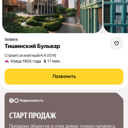
Sminex
Тишинский Бульвар
Строится
•
элитный
•
4.4 (104)
Улица 1905 года
17 мин.
Позвонить
СТАРТ ПРОДАЖ
Продажи объектов в этих домах только начались. 