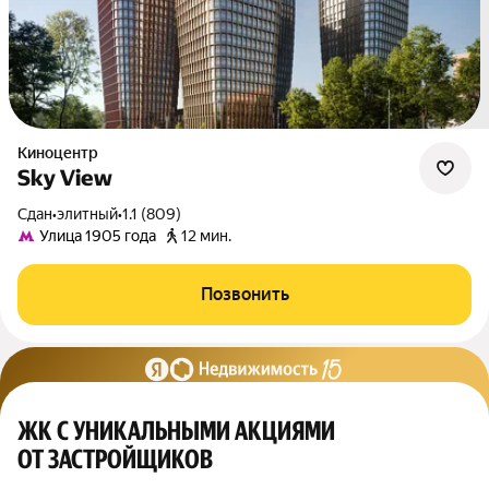
Киноцентр
Sky View
Сдан
•
элитный
•
1.1 (809)
Улица 1905 года
12 мин.
Позвонить
ЖК С УНИКАЛЬНЫМИ АКЦИЯМИ
ОТ ЗАСТРОЙЩИКОВ