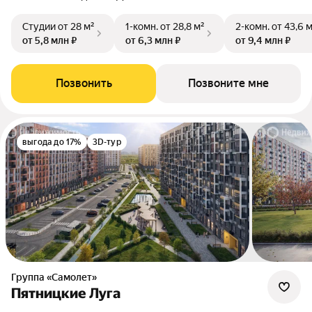
Студии
от 28 м²
1-комн.
от 28,8 м²
2-комн.
от 43,6 
от 5,8 млн ₽
от 6,3 млн ₽
от 9,4 млн ₽
Позвонить
Позвоните мне
выгода до 17%
3D-тур
Группа «Самолет»
Пятницкие Луга