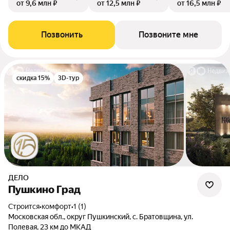
от 9,6 млн ₽
от 12,5 млн ₽
от 16,5 млн ₽
Позвонить
Позвоните мне
скидка 15%
3D-тур
ДЕЛО
Пушкино Град
Строится
•
комфорт
•
1 (1)
Московская обл., округ Пушкинский, с. Братовщина, ул.
Полевая, 23 км до МКАД