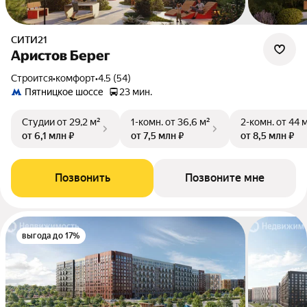
СИТИ21
Аристов Берег
Строится
•
комфорт
•
4.5 (54)
Пятницкое шоссе
23 мин.
Студии
от 29,2 м²
1-комн.
от 36,6 м²
2-комн.
от 44 
от 6,1 млн ₽
от 7,5 млн ₽
от 8,5 млн ₽
Позвонить
Позвоните мне
выгода до 17%