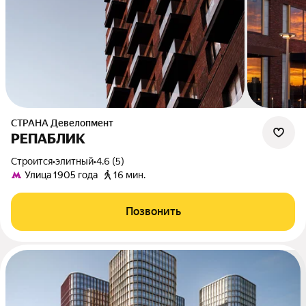
СТРАНА Девелопмент
РЕПАБЛИК
Строится
•
элитный
•
4.6 (5)
Улица 1905 года
16 мин.
Позвонить