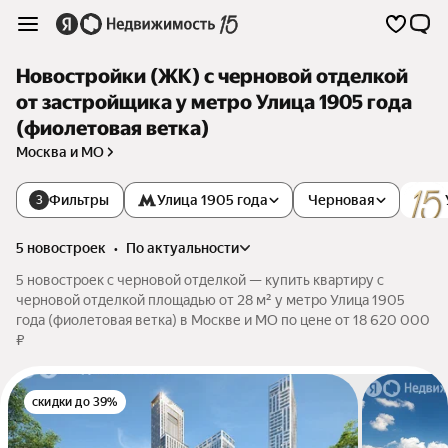
Новостройки (ЖК) с черновой отделкой
от застройщика у метро Улица 1905 года
(фиолетовая ветка)
Москва и МО
Фильтры
Улица 1905 года
Черновая
3
5 новостроек
•
по актуальности
5 новостроек с черновой отделкой — купить квартиру с
черновой отделкой площадью от 28 м² у метро Улица 1905
года (фиолетовая ветка) в Москве и МО по цене от 18 620 000
₽
скидки до 39%