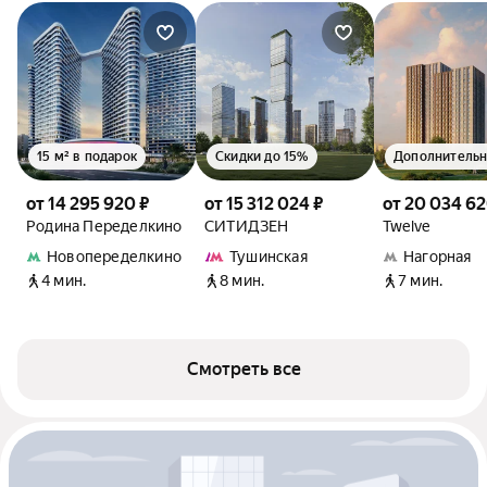
15 м² в подарок
Скидки до 15%
от 14 295 920 ₽
от 15 312 024 ₽
от 20 034 62
Родина Переделкино
СИТИДЗЕН
Twelve
Новопеределкино
Тушинская
Нагорная
4 мин.
8 мин.
7 мин.
Смотреть все