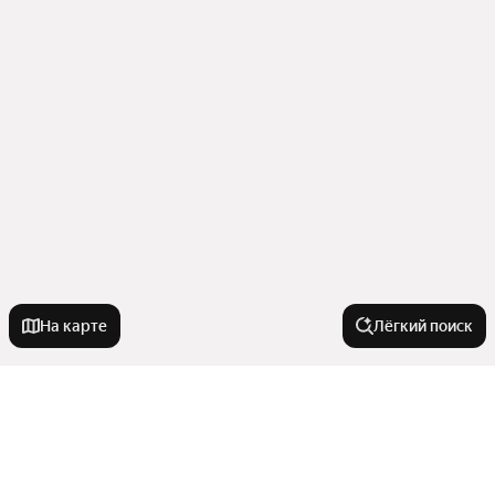
На карте
Лёгкий поиск