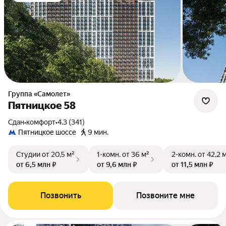
Группа «Самолет»
Пятницкое 58
Сдан
•
комфорт
•
4.3 (341)
Пятницкое шоссе
9 мин.
Студии
от 20,5 м²
1-комн.
от 36 м²
2-комн.
от 42,2 
от 6,5 млн ₽
от 9,6 млн ₽
от 11,5 млн ₽
Позвонить
Позвоните мне