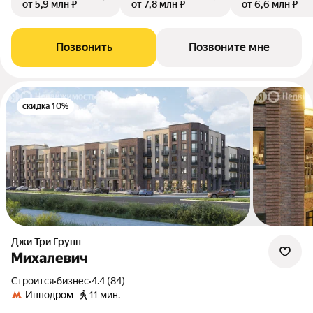
от 5,9 млн ₽
от 7,8 млн ₽
от 6,6 млн ₽
Позвонить
Позвоните мне
скидка 10%
Джи Три Групп
Михалевич
Строится
•
бизнес
•
4.4 (84)
Ипподром
11 мин.