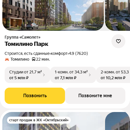
Группа «Самолет»
Томилино Парк
Строится, есть сданные
•
комфорт
•
4.9 (7620)
Томилино
22 мин.
Студии
от 21,7 м²
1-комн.
от 34,3 м²
2-комн.
от 53,3
от 5 млн ₽
от 7,1 млн ₽
от 10,2 млн ₽
Позвонить
Позвоните мне
старт продаж в ЖК «Октябрьский»